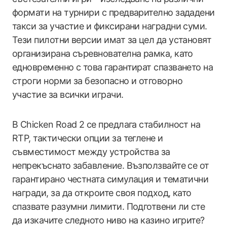
формати на турнири с предварително зададени
такси за участие и фиксирани наградни суми.
Тези пилотни версии имат за цел да установят
организирана съревнователна рамка, като
едновременно с това гарантират спазването на
строги норми за безопасно и отговорно
участие за всички играчи.
В Chicken Road 2 се предлага стабилност на
RTP, тактически опции за теглене и
съвместимост между устройства за
непрекъснато забавление. Възползвайте се от
гарантирано честната симулация и тематични
награди, за да откроите своя подход, като
спазвате разумни лимити. Подготвени ли сте
да изкачите следното ниво на казино игрите?