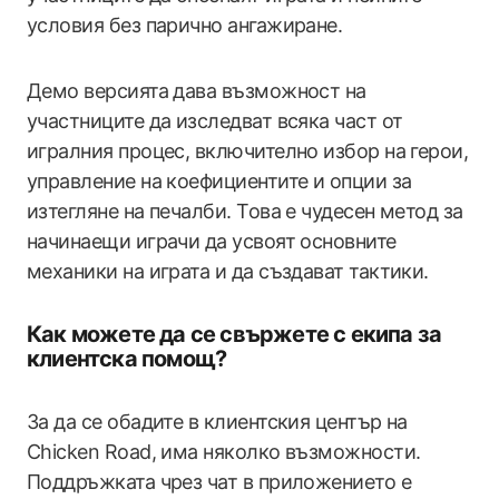
условия без парично ангажиране.
Демо версията дава възможност на
участниците да изследват всяка част от
игралния процес, включително избор на герои,
управление на коефициентите и опции за
изтегляне на печалби. Това е чудесен метод за
начинаещи играчи да усвоят основните
механики на играта и да създават тактики.
Как можете да се свържете с екипа за
клиентска помощ?
За да се обадите в клиентския център на
Chicken Road, има няколко възможности.
Поддръжката чрез чат в приложението е