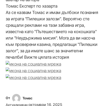
Томас
Експерт по хазарта
Аз се казвам Томас и имам дълбоки познания
за играта "Пилешки залози". Вероятно сте
срещали реклами на тази забавна игра,
известна като "Пътешествието на кокошката"
или "Неудържима мисия". Мога да ви насоча
към проверени казина, предлагащи "Пилешки
залог", за да имате шанс за значителни
печалби! Вижте цялата история
От
Томас
октомври 16, 2025
Актуализиран