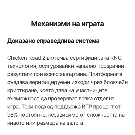
Механизми на играта
Доказано справедлива система
Chicken Road 2 включва сертифицирана RNG
технология, осигурявайки напълно прозрачни
резултати при всяко завъртане. Платформата
създава верифицируеми изходи чрез блокчейн
криптиране, което дава на участниците
възможност да проверяват всяка отделна
игра. Този подход поддържа RTP процент от
98% постоянно, независимо от сложността на
нивото или размера на залога.