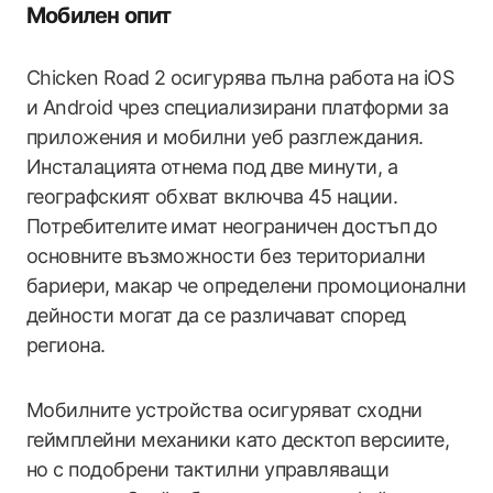
Мобилен опит
Chicken Road 2 осигурява пълна работа на iOS
и Android чрез специализирани платформи за
приложения и мобилни уеб разглеждания.
Инсталацията отнема под две минути, а
географският обхват включва 45 нации.
Потребителите имат неограничен достъп до
основните възможности без териториални
бариери, макар че определени промоционални
дейности могат да се различават според
региона.
Мобилните устройства осигуряват сходни
геймплейни механики като десктоп версиите,
но с подобрени тактилни управляващи