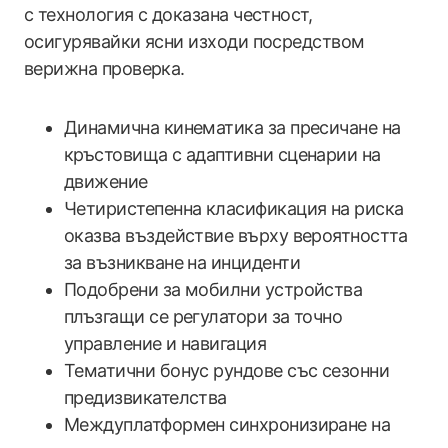
с технология с доказана честност,
осигурявайки ясни изходи посредством
верижна проверка.
Динамична кинематика за пресичане на
кръстовища с адаптивни сценарии на
движение
Четиристепенна класификация на риска
оказва въздействие върху вероятността
за възникване на инциденти
Подобрени за мобилни устройства
плъзгащи се регулатори за точно
управление и навигация
Тематични бонус рундове със сезонни
предизвикателства
Междуплатформен синхронизиране на