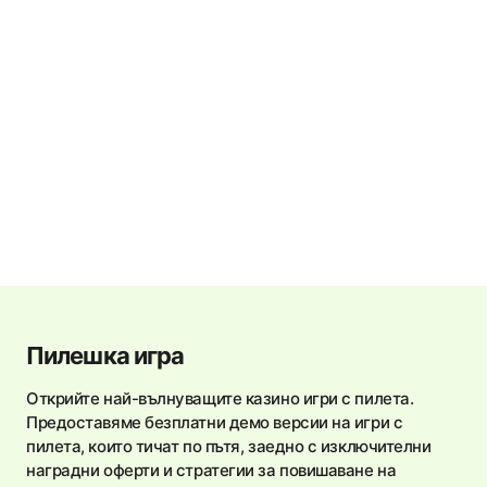
Пилешка игра
Открийте най-вълнуващите казино игри с пилета.
Предоставяме безплатни демо версии на игри с
пилета, които тичат по пътя, заедно с изключителни
наградни оферти и стратегии за повишаване на