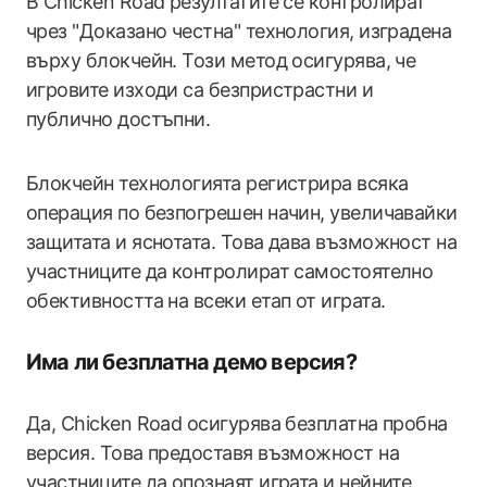
В Chicken Road резултатите се контролират
чрез "Доказано честна" технология, изградена
върху блокчейн. Този метод осигурява, че
игровите изходи са безпристрастни и
публично достъпни.
Блокчейн технологията регистрира всяка
операция по безпогрешен начин, увеличавайки
защитата и яснотата. Това дава възможност на
участниците да контролират самостоятелно
обективността на всеки етап от играта.
Има ли безплатна демо версия?
Да, Chicken Road осигурява безплатна пробна
версия. Това предоставя възможност на
участниците да опознаят играта и нейните