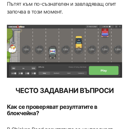
Пътят към по-съзнателен и завладяващ опит
започва в този момент.
ЧЕСТО ЗАДАВАНИ ВЪПРОСИ
Как се проверяват резултатите в
блокчейна?