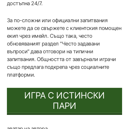
достъпна 24/7.
За по-сложни или официални запитвания
можете да се свържете с клиентския помощен
екип чрез имейл. Също така, често
обновяваният раздел "Често задавани
въпроси" дава отговори на типични
запитвания. Общността от завърнали играчи
също предлага подкрепа чрез социалните
платформи.
ИГРА С ИСТИНСКИ
ПАРИ