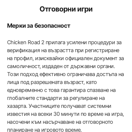
Отговорни игри
Мерки за безопасност
Chicken Road 2 прилага усилени процедури за
верификация на възрастта при регистриране
на профил, изисквайки официален документ за
самоличност, издаден от държавни органи.
Този подход ефективно ограничава достъпа на
лица под разрешената възраст, като
едновременно с това гарантира спазване на
глобалните стандарти за регулиране на
хазарта. Участниците получават системни
известия на всеки 30 минути по време на игра,
насочени към насърчаване на отговорното
планиране на игровото време.