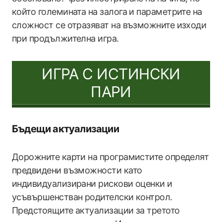
който големината на залога и параметрите на
сложност се отразяват на възможните изходи
при продължителна игра.
ИГРА С ИСТИНСКИ
ПАРИ
Бъдещи актуализации
Дорожните карти на програмистите определят
предвидени възможности като
индивидуализирани рискови оценки и
усъвършенстван родителски контрол.
Предстоящите актуализации за третото