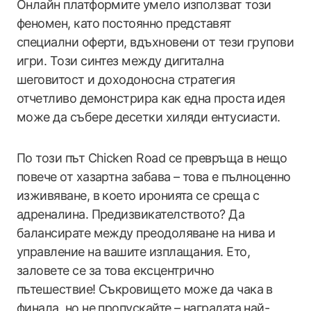
Онлайн платформите умело използват този
феномен, като постоянно представят
специални оферти, вдъхновени от тези групови
игри. Този синтез между дигитална
шеговитост и доходоносна стратегия
отчетливо демонстрира как една проста идея
може да събере десетки хиляди ентусиасти.
По този път Chicken Road се превръща в нещо
повече от хазартна забава – това е пълноценно
изживяване, в което иронията се среща с
адреналина. Предизвикателството? Да
балансирате между преодоляване на нива и
управление на вашите изплащания. Ето,
заловете се за това ексцентрично
пътешествие! Съкровището може да чака в
финала, но не пропускайте – наградата най-