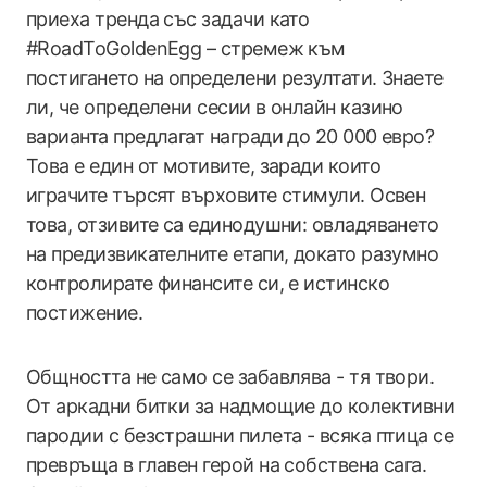
приеха тренда със задачи като
#RoadToGoldenEgg – стремеж към
постигането на определени резултати. Знаете
ли, че определени сесии в онлайн казино
варианта предлагат награди до 20 000 евро?
Това е един от мотивите, заради които
играчите търсят върховите стимули. Освен
това, отзивите са единодушни: овладяването
на предизвикателните етапи, докато разумно
контролирате финансите си, е истинско
постижение.
Общността не само се забавлява - тя твори.
От аркадни битки за надмощие до колективни
пародии с безстрашни пилета - всяка птица се
превръща в главен герой на собствена сага.