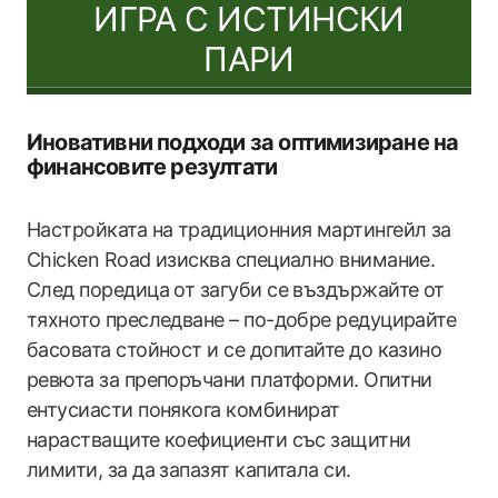
ИГРА С ИСТИНСКИ
ПАРИ
Иновативни подходи за оптимизиране на
финансовите резултати
Настройката на традиционния мартингейл за
Chicken Road изисква специално внимание.
След поредица от загуби се въздържайте от
тяхното преследване – по-добре редуцирайте
басовата стойност и се допитайте до казино
ревюта за препоръчани платформи. Опитни
ентусиасти понякога комбинират
нарастващите коефициенти със защитни
лимити, за да запазят капитала си.