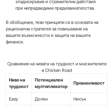
хладнокръвие и стремителни действия
при непредвидими предизвикателства.
В обобщение, тези принципи са в основата на
рационална стратегия за повишаване на
вашите възможности и защита на вашите
финанси.
Сравнение на нивата на трудност и множителите
в Chicken Road
Ниво на
Потенциален
Променливост
трудност
мултипликатор
Easy
Долен
Нисък