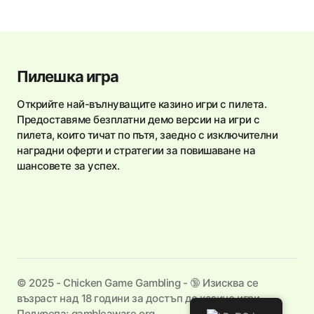
Пилешка игра
Открийте най-вълнуващите казино игри с пилета.
Предоставяме безплатни демо версии на игри с
пилета, които тичат по пътя, заедно с изключителни
наградни оферти и стратегии за повишаване на
шансовете за успех.
©️ 2025 - Chicken Game Gambling - 🔞 Изисква се
възраст над 18 години за достъп до казино игри.
Подкрепа: gambleaware.org