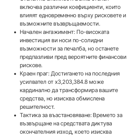
включва различни коефициенти, които
влияят едновременно върху рисковете и
възможните възвръщаемости.
Начален ангажимент: По-високата
инвестиция ви носи по-солидни
възможности за печалба, но останете
предпазливи пред вероятните финансови
рискове.
Краен праг: Достигането на последния
усилвател от x3,203,384.8 може
кардинално да трансформира вашите
средства, но изисква обмислена
решителност.
Тактика за възстановяване: Времето за
възвърщане на средствата диктува
окончателния изход, което изисква