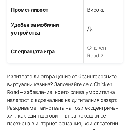
Променливост
Висока
Удобен за мобилни
Да
устройства
Chicken
Следващата игра
Road 2
Изпитвате ли отвращение от безинтересните
виртуални казина? Запознайте се с Chicken
Road – забавление, което слива уморителна
нелепост с адреналина на дигиталния хазарт.
Разкриваме тайнствата на този ексцентричен
хит: как един шеговит път за кокошки се
превърна в интернет сензация, кои стратегии