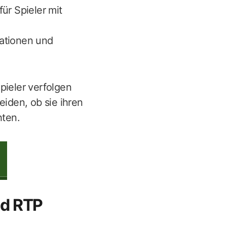
ür Spieler mit
trationen und
pieler verfolgen
iden, ob sie ihren
hten.
nd RTP