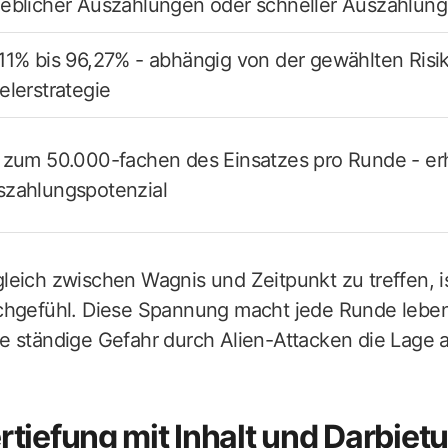
eblicher Auszahlungen oder schneller Auszahlun
11% bis 96,27% - abhängig von der gewählten Risi
elerstrategie
 zum 50.000-fachen des Einsatzes pro Runde - er
szahlungspotenzial
leich zwischen Wagnis und Zeitpunkt zu treffen, i
chgefühl. Diese Spannung macht jede Runde lebend
e ständige Gefahr durch Alien-Attacken die Lage a
rtiefung mit Inhalt und Darbiet