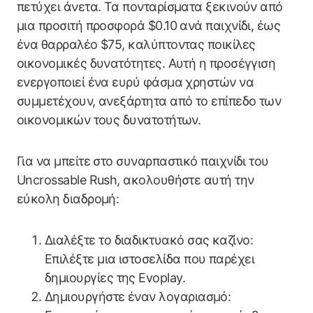
πετύχει άνετα. Τα πονταρίσματα ξεκινούν από
μια προσιτή προσφορά $0.10 ανά παιχνίδι, έως
ένα θαρραλέο $75, καλύπτοντας ποικίλες
οικονομικές δυνατότητες. Αυτή η προσέγγιση
ενεργοποιεί ένα ευρύ φάσμα χρηστών να
συμμετέχουν, ανεξάρτητα από το επίπεδο των
οικονομικών τους δυνατοτήτων.
Για να μπείτε στο συναρπαστικό παιχνίδι του
Uncrossable Rush, ακολουθήστε αυτή την
εύκολη διαδρομή:
Διαλέξτε το διαδικτυακό σας καζίνο:
Επιλέξτε μια ιστοσελίδα που παρέχει
δημιουργίες της Evoplay.
Δημιουργήστε έναν λογαριασμό: