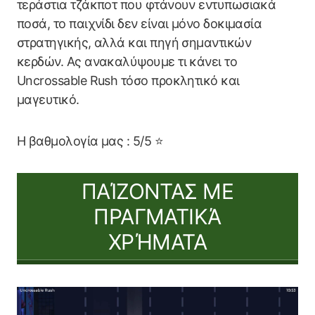
τεράστια τζάκποτ που φτάνουν εντυπωσιακά
ποσά, το παιχνίδι δεν είναι μόνο δοκιμασία
στρατηγικής, αλλά και πηγή σημαντικών
κερδών. Ας ανακαλύψουμε τι κάνει το
Uncrossable Rush τόσο προκλητικό και
μαγευτικό.
Η βαθμολογία μας : 5/5 ⭐
ΠΑΊΖΟΝΤΑΣ ΜΕ
ΠΡΑΓΜΑΤΙΚΆ
ΧΡΉΜΑΤΑ