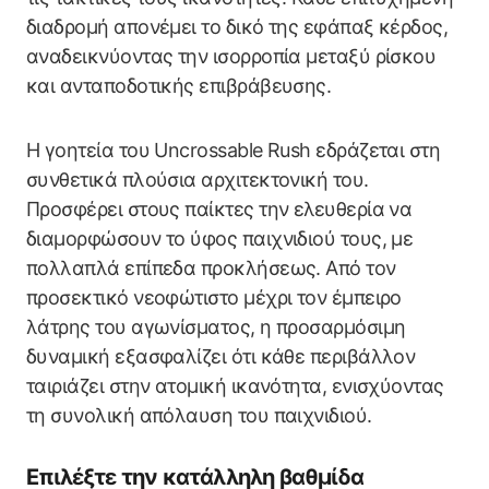
διαδρομή απονέμει το δικό της εφάπαξ κέρδος,
αναδεικνύοντας την ισορροπία μεταξύ ρίσκου
και ανταποδοτικής επιβράβευσης.
Η γοητεία του Uncrossable Rush εδράζεται στη
συνθετικά πλούσια αρχιτεκτονική του.
Προσφέρει στους παίκτες την ελευθερία να
διαμορφώσουν το ύφος παιχνιδιού τους, με
πολλαπλά επίπεδα προκλήσεως. Από τον
προσεκτικό νεοφώτιστο μέχρι τον έμπειρο
λάτρης του αγωνίσματος, η προσαρμόσιμη
δυναμική εξασφαλίζει ότι κάθε περιβάλλον
ταιριάζει στην ατομική ικανότητα, ενισχύοντας
τη συνολική απόλαυση του παιχνιδιού.
Επιλέξτε την κατάλληλη βαθμίδα