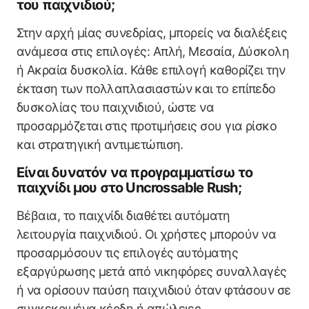
του παιχνιδιού;
Στην αρχή μίας συνεδρίας, μπορείς να διαλέξεις
ανάμεσα στις επιλογές: Απλή, Μεσαία, Δύσκολη
ή Ακραία δυσκολία. Κάθε επιλογή καθορίζει την
έκταση των πολλαπλασιαστών και το επίπεδο
δυσκολίας του παιχνιδιού, ώστε να
προσαρμόζεται στις προτιμήσεις σου για ρίσκο
και στρατηγική αντιμετώπιση.
Είναι δυνατόν να προγραμματίσω το
παιχνίδι μου στο Uncrossable Rush;
Βέβαια, το παιχνίδι διαθέτει αυτόματη
λειτουργία παιχνιδιού. Οι χρήστες μπορούν να
προσαρμόσουν τις επιλογές αυτόματης
εξαργύρωσης μετά από νικηφόρες συναλλαγές
ή να ορίσουν παύση παιχνιδιού όταν φτάσουν σε
συγκεκριμένα κέρδη ή απώλειες,