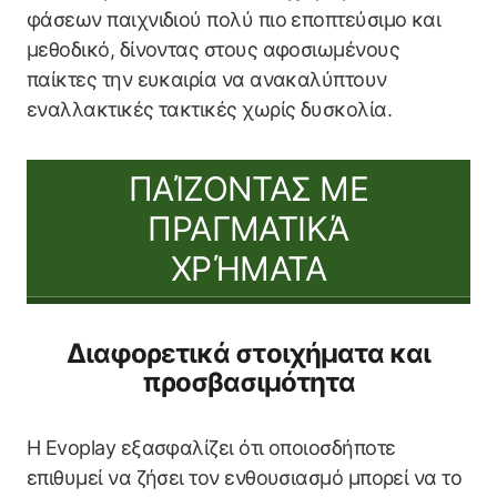
φάσεων παιχνιδιού πολύ πιο εποπτεύσιμο και
μεθοδικό, δίνοντας στους αφοσιωμένους
παίκτες την ευκαιρία να ανακαλύπτουν
εναλλακτικές τακτικές χωρίς δυσκολία.
ΠΑΊΖΟΝΤΑΣ ΜΕ
ΠΡΑΓΜΑΤΙΚΆ
ΧΡΉΜΑΤΑ
Διαφορετικά στοιχήματα και
προσβασιμότητα
Η Evoplay εξασφαλίζει ότι οποιοσδήποτε
επιθυμεί να ζήσει τον ενθουσιασμό μπορεί να το