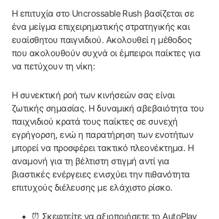
Η επιτυχία στο Uncrossable Rush βασίζεται σε
ένα μείγμα επιχειρηματικής στρατηγικής και
ευαίσθητου παιγνιδιού. Ακολουθεί η μέθοδος
που ακολουθούν συχνά οι έμπειροι παίκτες για
να πετύχουν τη νίκη:
Η συνεκτική ροή των κινήσεών σας είναι
ζωτικής σημασίας. Η δυναμική αβεβαιότητα του
παιχνιδιού κρατά τους παίκτες σε συνεχή
εγρήγορση, ενώ η παρατήρηση των ενοτήτων
μπορεί να προσφέρει τακτικό πλεονέκτημα. Η
αναμονή για τη βέλτιστη στιγμή αντί για
βιαστικές ενέργειες ενισχύει την πιθανότητα
επιτυχούς διέλευσης με ελάχιστο ρίσκο.
⏰ Σκεφτείτε να αξιοποιήσετε το AutoPlay