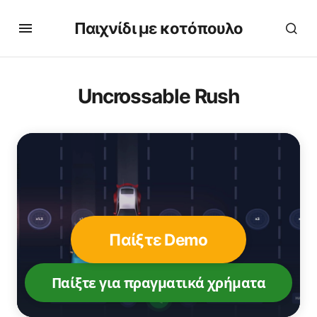
Παιχνίδι με κοτόπουλο
Uncrossable Rush
Παίξτε Demo
Παίξτε για πραγματικά χρήματα