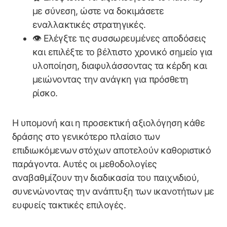
με σύνεση, ώστε να δοκιμάσετε
εναλλακτικές στρατηγικές.
👁️ Ελέγξτε τις συσσωρευμένες αποδόσεις
και επιλέξτε το βέλτιστο χρονικό σημείο για
υλοποίηση, διαφυλάσσοντας τα κέρδη και
μειώνοντας την ανάγκη για πρόσθετη
ρίσκο.
Η υπομονή και η προσεκτική αξιολόγηση κάθε
δράσης στο γενικότερο πλαίσιο των
επιδιωκόμενων στόχων αποτελούν καθοριστικό
παράγοντα. Αυτές οι μεθοδολογίες
αναβαθμίζουν την διαδικασία του παιχνιδιού,
συνενώνοντας την ανάπτυξη των ικανοτήτων με
ευφυείς τακτικές επιλογές.