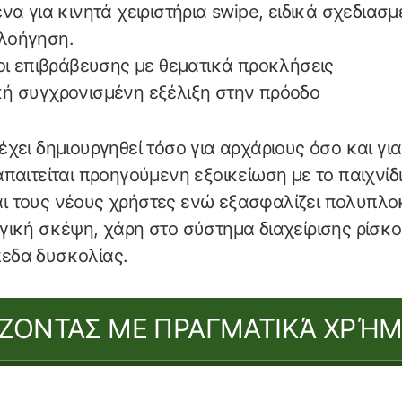
να για κινητά χειριστήρια swipe, ειδικά σχεδιασμ
λοήγηση.
ροι επιβράβευσης με θεματικά προκλήσεις
ή συγχρονισμένη εξέλιξη στην πρόοδο
έχει δημιουργηθεί τόσο για αρχάριους όσο και γι
απαιτείται προηγούμενη εξοικείωση με το παιχνίδ
ι τους νέους χρήστες ενώ εξασφαλίζει πολυπλο
γική σκέψη, χάρη στο σύστημα διαχείρισης ρίσκο
εδα δυσκολίας.
ΊΖΟΝΤΑΣ ΜΕ ΠΡΑΓΜΑΤΙΚΆ ΧΡΉΜ