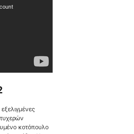
2
 εξελιγμένες
η τυχερών
ρευμένο κοτόπουλο