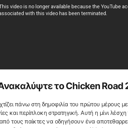
Ανακαλύψτε το Chicken Road 
χτίζει πάνω στη δημοφιλία του πρώτου μέρους με
ίες και περίπλοκη στρατηγική. Αυτή η μίνι λέσχ
ί από τους παίκτες να οδηγήσουν ένα αποτεθαρ