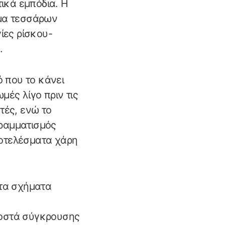
ικά εμπόδια. Η
ημα τεσσάρων
ίες ρίσκου-
.
ό που το κάνει
μές λίγο πριν τις
τές, ενώ το
γραμματισμός
ποτελέσματα χάρη
κτα σχήματα
σοστά σύγκρουσης