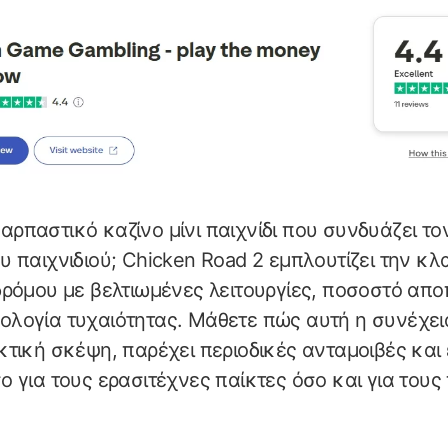
ρπαστικό καζίνο μίνι παιχνίδι που συνδυάζει τ
υ παιχνιδιού; Chicken Road 2 εμπλουτίζει την κ
 δρόμου με βελτιωμένες λειτουργίες, ποσοστό απ
ολογία τυχαιότητας. Μάθετε πώς αυτή η συνέχε
κτική σκέψη, παρέχει περιοδικές ανταμοιβές και
ο για τους ερασιτέχνες παίκτες όσο και για του