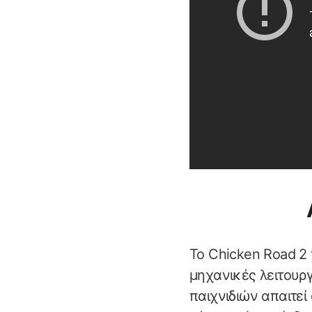
Το Chicken Road 2 
μηχανικές λειτουργ
παιχνιδιών απαιτε