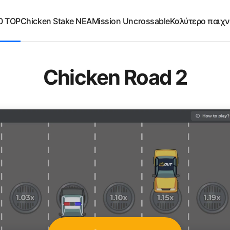
0 TOP
Chicken Stake ΝΕΑ
Mission Uncrossable
Καλύτερο παιχν
Chicken Road 2