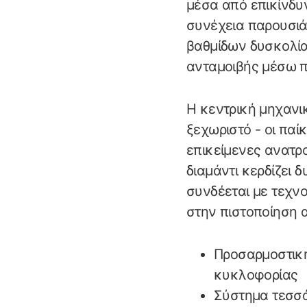
μέσα από επικίνδυ
συνέχεια παρουσιά
βαθμίδων δυσκολίας
ανταμοιβής μέσω π
Η κεντρική μηχανικ
ξεχωριστό - οι παί
επικείμενες ανατρ
διαμάντι κερδίζει 
συνδέεται με τεχν
στην πιστοποίηση 
Προσαρμοστική
κυκλοφορίας
Σύστημα τεσσά