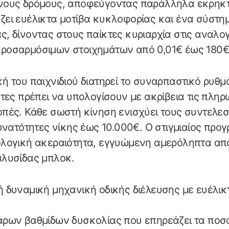
νους δρόμους, αποφεύγοντας παράλληλα εκρηκτ
ζει ευέλικτα μοτίβα κυκλοφορίας και ένα σύστ
, δίνοντας στους παίκτες κυριαρχία στις αναλογ
ροσαρμόσιμων στοιχημάτων από 0,01€ έως 180€
ή του παιχνιδιού διατηρεί το συναρπαστικό ρυθμ
κτες πρέπει να υπολογίσουν με ακρίβεια τις πληρω
οπές. Κάθε σωστή κίνηση ενισχύει τους συντελεσ
δυνατότητες νίκης έως 10.000€. Ο στιγμιαίος προ
ολογική ακεραιότητα, εγγυώμενη αμερόληπτα α
αλυσίδας μπλοκ.
 δυναμική μηχανική οδικής διέλευσης με ευέλι
ρων βαθμίδων δυσκολίας που επηρεάζει τα πο