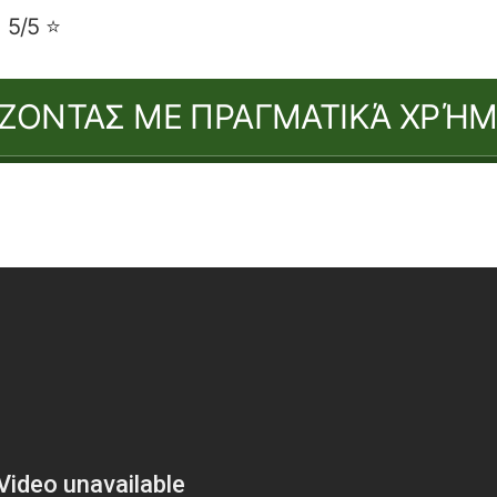
 5/5 ⭐
ΊΖΟΝΤΑΣ ΜΕ ΠΡΑΓΜΑΤΙΚΆ ΧΡΉΜ