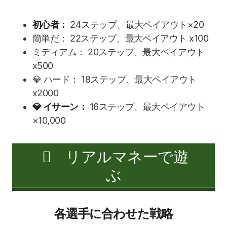
初心者：
24ステップ、最大ペイアウト×20
簡単だ： 22ステップ、最大ペイアウト x100
ミディアム： 20ステップ、最大ペイアウト
x500
💎 ハード： 18ステップ、最大ペイアウト
x2000
💎 イサーン：
16ステップ、最大ペイアウト
×10,000
リアルマネーで遊
ぶ
各選手に合わせた戦略