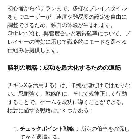
初心者からベテランまで、多様なプレイスタイル
をもつユーザーが、速度や難易度の設定を自由に
調整できるため、独自の体験が生まれます。
Chicken Xは、興奮度合いと獲得確率について、プ
レイヤーの嗜好に応じて戦略的にモードを選べる
仕組みを提供します。
勝利の戦略：成功を最大化するための道筋
チキンXを活用するには、単純な運だけでは足りな
い。忍耐強く、戦略的に、そして規律正しく行動
することで、ゲームを成功に導くことができる。
検討に値する戦略はいくつかある：
チェックポイント戦略：
所定の倍率を確保し
てから退場する。