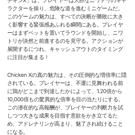
チキンX」は、プレイヤーは大胆なニワトリのキャ
ラクターを操り、危険な道を進むミニゲームだ。
このゲームの魅力は、すべての決断が勝敗に大き
く影響する緊張感あふれる瞬間にある。プレイヤ
ーはまずベットを置いてラウンドを開始し、ニワ
トリが決然と前進するのを見守る。アクションが
展開するにつれ、キャッシュアウトのタイミング
に注目が集まる！
Chicken Xの真の魅力は、その圧倒的な増倍率に隠
されている。プレイヤーは、不運に見舞われる前
に鶏がどこまで到達したかによって、1.20倍から
10,000倍もの驚異的な倍率を目の当たりにする。
この潜在的な高報酬が、プレイヤーの判断力を試
しつつ大きな成果を目指す意欲をかき立てるた
め、アドレナリンが高まり、魅了され続けること
になる。