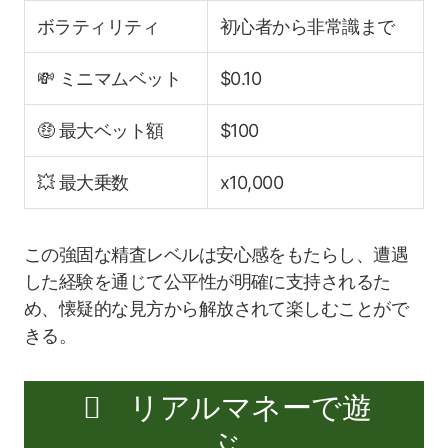
ボラティリティ
初心者から非常識まで
💸 ミニマムベット
$0.10
🤑 最大ベット額
$100
💥 最大乗数
x10,000
この強固な精査レベルは安心感をもたらし、遭遇
した経験を通じて公平性が明確に支持されるた
め、懐疑的な見方から解放されて楽しむことがで
きる。
リアルマネーで遊
ぶ