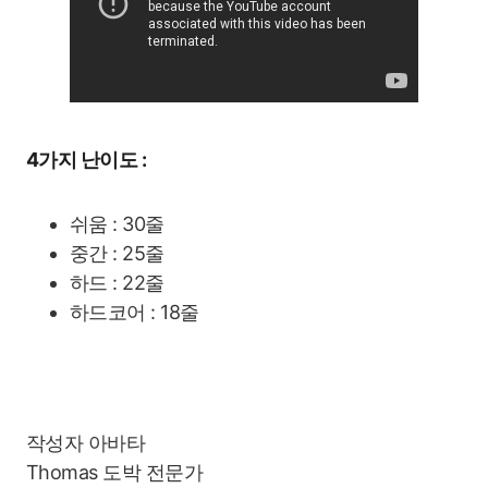
4가지 난이도 :
쉬움 : 30줄
중간 : 25줄
하드 : 22줄
하드코어 : 18줄
Thomas
도박 전문가