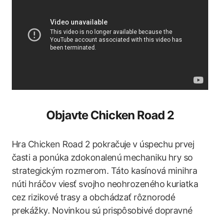
Objavte Chicken Road 2
Hra Chicken Road 2 pokračuje v úspechu prvej
časti a ponúka zdokonalenú mechaniku hry so
strategickým rozmerom. Táto kasínová minihra
núti hráčov viesť svojho neohrozeného kuriatka
cez rizikové trasy a obchádzať rôznorodé
prekážky. Novinkou sú prispôsobivé dopravné