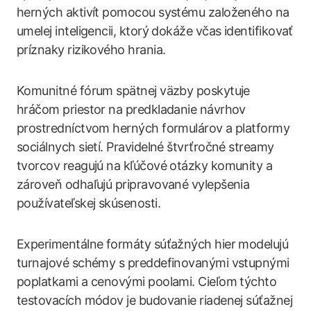
herných aktivít pomocou systému založeného na
umelej inteligencii, ktorý dokáže včas identifikovať
príznaky rizikového hrania.
Komunitné fórum spätnej väzby poskytuje
hráčom priestor na predkladanie návrhov
prostredníctvom herných formulárov a platformy
sociálnych sietí. Pravidelné štvrťročné streamy
tvorcov reagujú na kľúčové otázky komunity a
zároveň odhaľujú pripravované vylepšenia
používateľskej skúsenosti.
Experimentálne formáty súťažných hier modelujú
turnajové schémy s preddefinovanými vstupnými
poplatkami a cenovými poolami. Cieľom týchto
testovacích módov je budovanie riadenej súťažnej