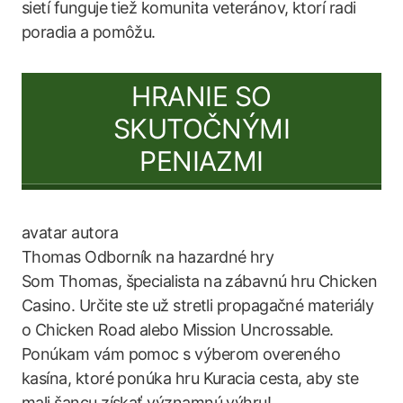
sietí funguje tiež komunita veteránov, ktorí radi
poradia a pomôžu.
HRANIE SO
SKUTOČNÝMI
PENIAZMI
Thomas
Odborník na hazardné hry
Som Thomas, špecialista na zábavnú hru Chicken
Casino. Určite ste už stretli propagačné materiály
o Chicken Road alebo Mission Uncrossable.
Ponúkam vám pomoc s výberom overeného
kasína, ktoré ponúka hru Kuracia cesta, aby ste
mali šancu získať významnú výhru!