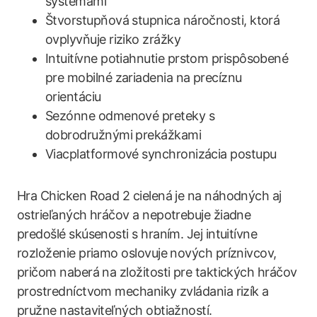
systémami
Štvorstupňová stupnica náročnosti, ktorá
ovplyvňuje riziko zrážky
Intuitívne potiahnutie prstom prispôsobené
pre mobilné zariadenia na precíznu
orientáciu
Sezónne odmenové preteky s
dobrodružnými prekážkami
Viacplatformové synchronizácia postupu
Hra Chicken Road 2 cielená je na náhodných aj
ostrieľaných hráčov a nepotrebuje žiadne
predošlé skúsenosti s hraním. Jej intuitívne
rozloženie priamo oslovuje nových príznivcov,
pričom naberá na zložitosti pre taktických hráčov
prostredníctvom mechaniky zvládania rizík a
pružne nastaviteľných obtiažností.