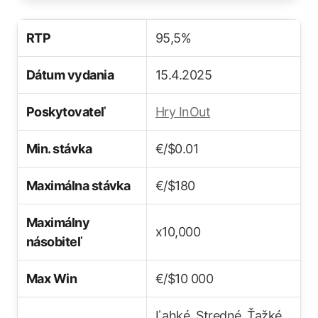
RTP
95,5%
Dátum vydania
15.4.2025
Poskytovateľ
Hry InOut
Min. stávka
€/$0.01
Maximálna stávka
€/$180
Maximálny
x10,000
násobiteľ
Max Win
€/$10 000
Ľahké, Stredné, Ťažké,