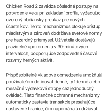
Chicken Road 2 zavádza dôsledné postupy na
potvrdenie veku pri zakladaní profilu, vyžadujúc
overený občiansky preukaz pre nových
účastníkov. Tento mechanizmus blokuje prístup
mladistvým a zároveň dodržiava svetové normy
pre hazardný priemysel. Užívatelia dostávajú
pravidelné upozornenia v 30-minútových
intervaloch, podporujúce zodpovedné časové
rozvrhy herných aktivít.
Prispôsobiteľné vkladové obmedzenia umožňujú
používateľom definovať denné, týždenné alebo
mesačné výdavkové stropy cez jednoduchý
ovládač. Tieto finančné ochranné mechanizmy
automaticky zastavia transakcie presahujúce
nastavené hranice, čím napomáhajú udržiavať