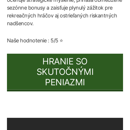
sezónne bonusy a zaisťuje plynulý zážitok pre
rekreačných hráčov aj ostrieľaných riskantných
nadšencov.
Naše hodnotenie : 5/5 ⭐
HRANIE SO
SKUTOČNÝMI
PENIAZMI