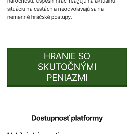
náročnosti. Úspešní hráči reagujú na aktuálnu
situáciu na cestách a neodvolávajú sa na
nemenné hráčské postupy.
HRANIE SO
SKUTOČNÝMI
PENIAZMI
Dostupnosť platformy