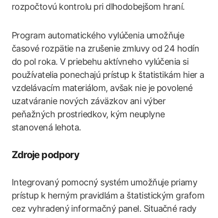
rozpočtovú kontrolu pri dlhodobejšom hraní.
Program automatického vylúčenia umožňuje
časové rozpätie na zrušenie zmluvy od 24 hodín
do pol roka. V priebehu aktívneho vylúčenia si
používatelia ponechajú prístup k štatistikám hier a
vzdelávacím materiálom, avšak nie je povolené
uzatváranie nových záväzkov ani výber
peňažných prostriedkov, kým neuplyne
stanovená lehota.
Zdroje podpory
Integrovaný pomocný systém umožňuje priamy
prístup k herným pravidlám a štatistickým grafom
cez vyhradený informačný panel. Situačné rady