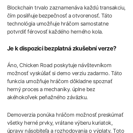
Blockchain trvalo zaznamenáva každú transakciu,
čím posilňuje bezpečnosť a otvorenosť. Táto
technológia umožňuje hráčom samostatne
potvrdiť férovosť každého herného kola.
Je k dispozici bezplatná zkušební verze?
Áno, Chicken Road poskytuje návštevníkom
možnosť vyskúšať si demo verziu zadarmo. Táto
funkcia umožňuje hráčom dôkladne spoznať
herný proces a mechaniky. úplne bez
akéhokoľvek peňažného záväzku.
Demoverzia ponúka hráčom možnosť preskúmať
všetky herné prvky, vrátane výberu kuriatok,
úpravy násobiteľa a rozhodovania o výplaty. Toto