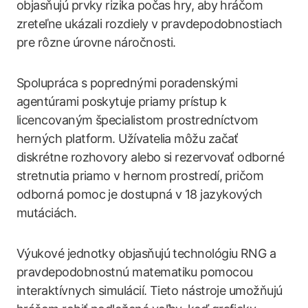
objasňujú prvky rizika počas hry, aby hráčom
zreteľne ukázali rozdiely v pravdepodobnostiach
pre rôzne úrovne náročnosti.
Spolupráca s poprednými poradenskými
agentúrami poskytuje priamy prístup k
licencovaným špecialistom prostredníctvom
herných platform. Užívatelia môžu začať
diskrétne rozhovory alebo si rezervovať odborné
stretnutia priamo v hernom prostredí, pričom
odborná pomoc je dostupná v 18 jazykových
mutáciách.
Výukové jednotky objasňujú technológiu RNG a
pravdepodobnostnú matematiku pomocou
interaktívnych simulácií. Tieto nástroje umožňujú