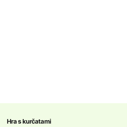
Hra s kurčatami