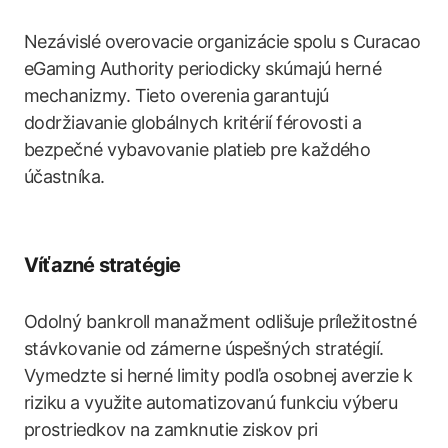
Nezávislé overovacie organizácie spolu s Curacao
eGaming Authority periodicky skúmajú herné
mechanizmy. Tieto overenia garantujú
dodržiavanie globálnych kritérií férovosti a
bezpečné vybavovanie platieb pre každého
účastníka.
Víťazné stratégie
Odolný bankroll manažment odlišuje príležitostné
stávkovanie od zámerne úspešných stratégií.
Vymedzte si herné limity podľa osobnej averzie k
riziku a využite automatizovanú funkciu výberu
prostriedkov na zamknutie ziskov pri