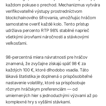
každom pokuse o prechod. Mechanizmus vytvára
verifikovateľné výstupy prostredníctvom
blockchainového šifrovania, umožňujúc hráčom
samostatne overiť každé kolo. Tento prístup
udržiava percento RTP 98% stabilné naprieč
všetkými úrovňami náročnosti a stávkovými
veľkosťami.
98-percentná miera návratnosti pre hráčov
znamená, že zvyčajne získajú späť 98 € za
každých 100 €, ktoré dlhodobo vsadia. Táto
lákavá štatistika je doplnená o prispôsobiteľné
nastavenie volatility, ktoré sa prispôsobuje
rôznym hráčskym preferenciám — od
umiernených hier s jednoduchými výzvami až po
komplexné hry s vyššími stávkami.