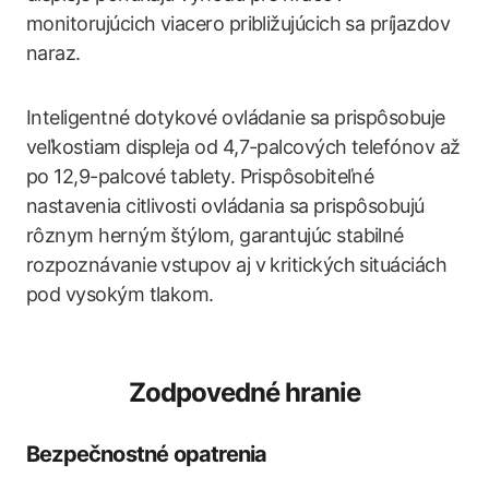
monitorujúcich viacero približujúcich sa príjazdov
naraz.
Inteligentné dotykové ovládanie sa prispôsobuje
veľkostiam displeja od 4,7-palcových telefónov až
po 12,9-palcové tablety. Prispôsobiteľné
nastavenia citlivosti ovládania sa prispôsobujú
rôznym herným štýlom, garantujúc stabilné
rozpoznávanie vstupov aj v kritických situáciách
pod vysokým tlakom.
Zodpovedné hranie
Bezpečnostné opatrenia