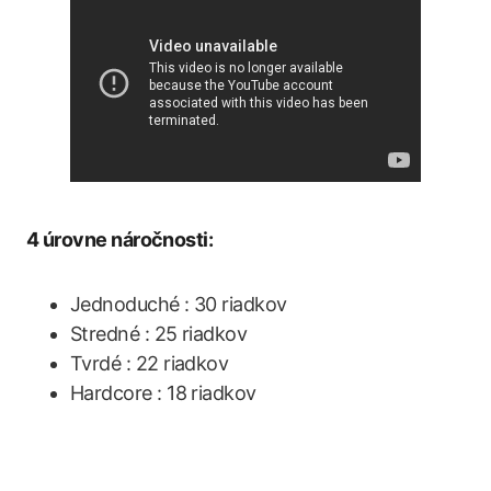
4 úrovne náročnosti:
Jednoduché : 30 riadkov
Stredné : 25 riadkov
Tvrdé : 22 riadkov
Hardcore : 18 riadkov