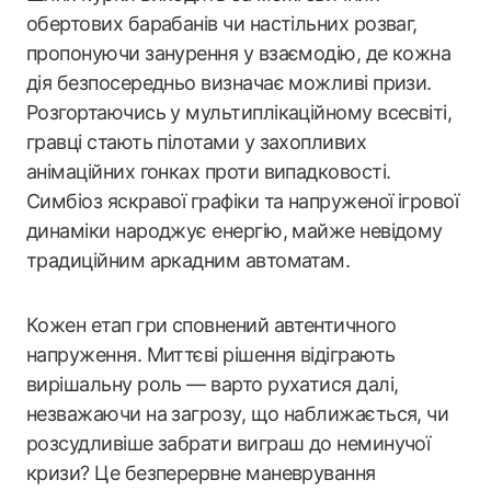
обертових барабанів чи настільних розваг,
пропонуючи занурення у взаємодію, де кожна
дія безпосередньо визначає можливі призи.
Розгортаючись у мультиплікаційному всесвіті,
гравці стають пілотами у захопливих
анімаційних гонках проти випадковості.
Симбіоз яскравої графіки та напруженої ігрової
динаміки народжує енергію, майже невідому
традиційним аркадним автоматам.
Кожен етап гри сповнений автентичного
напруження. Миттєві рішення відіграють
вирішальну роль — варто рухатися далі,
незважаючи на загрозу, що наближається, чи
розсудливіше забрати виграш до неминучої
кризи? Це безперервне маневрування