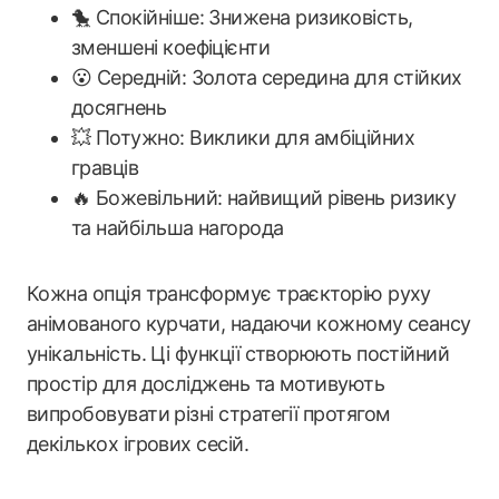
🐤 Спокійніше: Знижена ризиковість,
зменшені коефіцієнти
😮 Середній: Золота середина для стійких
досягнень
💥 Потужно: Виклики для амбіційних
гравців
🔥 Божевільний: найвищий рівень ризику
та найбільша нагорода
Кожна опція трансформує траєкторію руху
анімованого курчати, надаючи кожному сеансу
унікальність. Ці функції створюють постійний
простір для досліджень та мотивують
випробовувати різні стратегії протягом
декількох ігрових сесій.