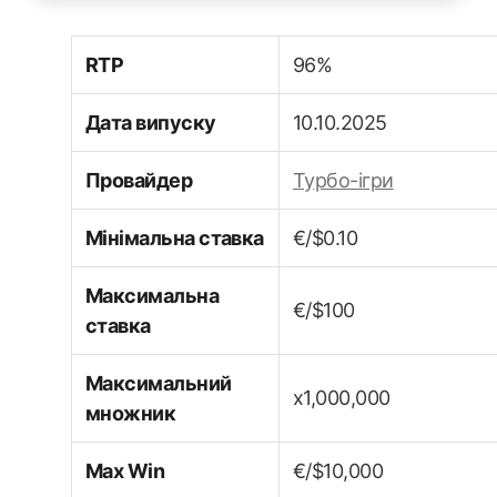
RTP
96%
Дата випуску
10.10.2025
Провайдер
Турбо-ігри
Мінімальна ставка
€/$0.10
Максимальна
€/$100
ставка
Максимальний
x1,000,000
множник
Max Win
€/$10,000