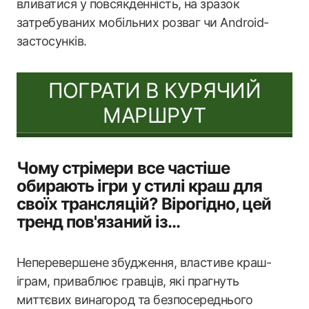
вливатися у повсякденність, на зразок
затребуваних мобільних розваг чи Android-
застосунків.
ПОГРАТИ В КУРЯЧИЙ
МАРШРУТ
Чому стрімери все частіше
обирають ігри у стилі краш для
своїх трансляцій? Вірогідно, цей
тренд пов'язаний із...
Неперевершене збудження, властиве краш-
іграм, приваблює гравців, які прагнуть
миттєвих винагород та безпосереднього