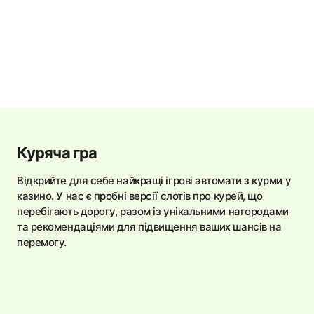
Куряча гра
Відкрийте для себе найкращі ігрові автомати з курми у
казино. У нас є пробні версії слотів про курей, що
перебігають дорогу, разом із унікальними нагородами
та рекомендаціями для підвищення ваших шансів на
перемогу.