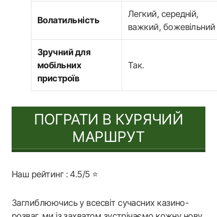
Легкий, середній,
Волатильність
важкий, божевільний
Зручний для
мобільних
Так.
пристроїв
ПОГРАТИ В КУРЯЧИЙ
МАРШРУТ
Наш рейтинг : 4.5/5 ⭐
Заглиблюючись у всесвіт сучасних казино-
розваг, ми із захватом зустрічаємо кожну нову