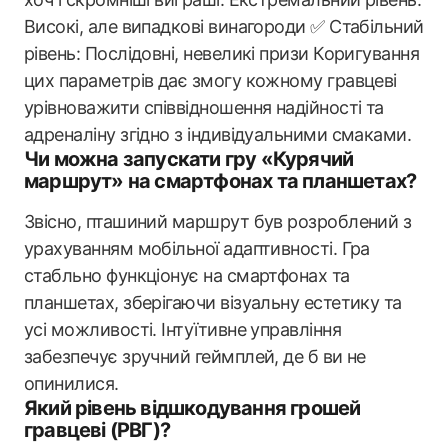
Високі, але випадкові винагороди ✅ Стабільний
рівень: Послідовні, невеликі призи Коригування
цих параметрів дає змогу кожному гравцеві
урівноважити співвідношення надійності та
адреналіну згідно з індивідуальними смаками.
Чи можна запускати гру «Курячий
маршрут» на смартфонах та планшетах?
Звісно, пташиний маршрут був розроблений з
урахуванням мобільної адаптивності. Гра
стабльно функціонує на смартфонах та
планшетах, зберігаючи візуальну естетику та
усі можливості. Інтуїтивне управління
забезпечує зручний геймплей, де б ви не
опинилися.
Який рівень відшкодування грошей
гравцеві (РВГ)?