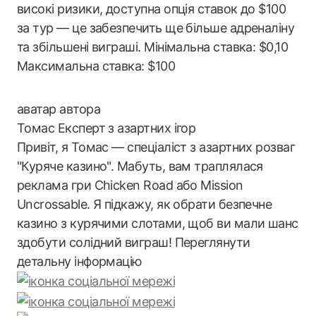
високі ризики, доступна опція ставок до $100
за тур — це забезпечить ще більше адреналіну
та збільшені виграші. Мінімальна ставка: $0,10
Максимальна ставка: $100
Томас
Експерт з азартних ігор
Привіт, я Томас — спеціаліст з азартних розваг
"Куряче казино". Мабуть, вам траплялася
реклама гри Chicken Road або Mission
Uncrossable. Я підкажу, як обрати безпечне
казино з курячими слотами, щоб ви мали шанс
здобути солідний виграш! Переглянути
детальну інформацію