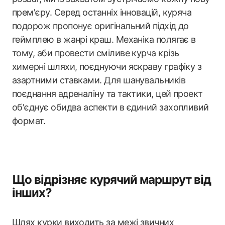
прем'єру. Серед останніх інновацій, куряча
подорож пропонує оригінальний підхід до
геймплею в жанрі краш. Механіка полягає в
тому, аби провести сміливе курча крізь
химерні шляхи, поєднуючи яскраву графіку з
азартними ставками. Для шанувальників
поєднання адреналіну та тактики, цей проект
об'єднує обидва аспекти в єдиний захопливий
формат.
Що відрізняє курячий маршрут від
інших?
Шлях курки виходить за межі звичних