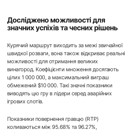
Досліджено можливості для
значних успіхів та чесних рішень
Курячий маршрут виходить за межі звичайної
швидкої розваги, вона також відкриває реальні
можливості для отримання великих
винагород. Коефіцієнти множення досягають
цілих 1 000 000, а максимальний виграш
обмежений $10 000. Такі значні показники
виводять цю гру в лідери серед аварійних
ігрових слотів.
Показники повернення гравцю (RTP)
коливаються між 95.68% та 96.27%,