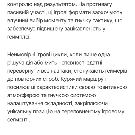
контролю над результатом. На противагу
пасивній участі, ці ігрові формати заохочують
влучний вибір моменту та гнучку тактику, що
забезпечує підвищену зацікавленість у
геймплеї.
Неймовірні ігрові цикли, коли лише одна
рішуча дія або мить непевності здатні
перевернути все навпаки, спонукають геймерів
до повторних спроб. Курячий маршрут
посилює ці характеристики своєю позитивною
атмосферою та гнучкою системою
налаштування складності, закріплюючи
унікальну позицію на переповненому ігровому
сегменті.