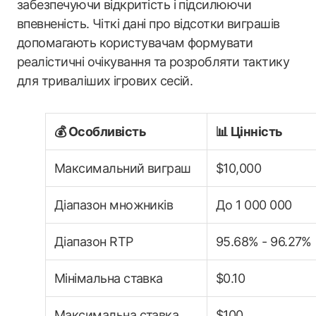
забезпечуючи відкритість і підсилюючи
впевненість. Чіткі дані про відсотки виграшів
допомагають користувачам формувати
реалістичні очікування та розробляти тактику
для триваліших ігрових сесій.
💰 Особливість
📊 Цінність
Максимальний виграш
$10,000
Діапазон множників
До 1 000 000
Діапазон RTP
95.68% - 96.27%
Мінімальна ставка
$0.10
Максимальна ставка
$100