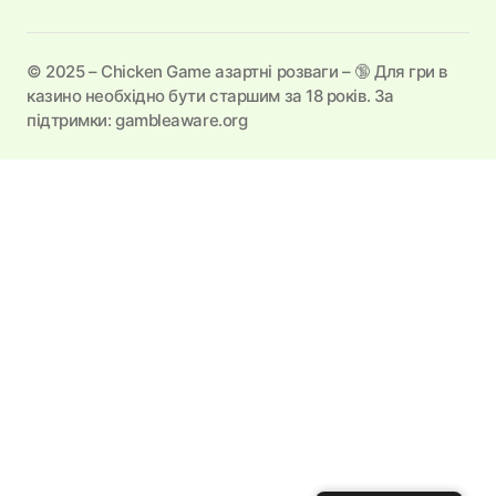
©️ 2025 – Chicken Game азартні розваги – 🔞 Для гри в
казино необхідно бути старшим за 18 років. За
підтримки: gambleaware.org