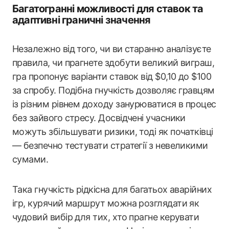
Багатогранні можливості для ставок та
адаптивні граничні значення
Незалежно від того, чи ви старанно аналізуєте
правила, чи прагнете здобути великий виграш,
гра пропонує варіанти ставок від $0,10 до $100
за спробу. Подібна гнучкість дозволяє гравцям
із різним рівнем доходу занурюватися в процес
без зайвого стресу. Досвідчені учасники
можуть збільшувати ризики, тоді як початківці
— безпечно тестувати стратегії з невеликими
сумами.
Така гнучкість рідкісна для багатьох аварійних
ігр, курячий маршрут можна розглядати як
чудовий вибір для тих, хто прагне керувати