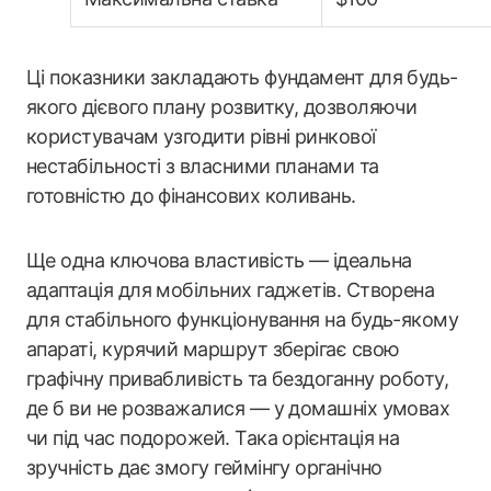
Ці показники закладають фундамент для будь-
якого дієвого плану розвитку, дозволяючи
користувачам узгодити рівні ринкової
нестабільності з власними планами та
готовністю до фінансових коливань.
Ще одна ключова властивість — ідеальна
адаптація для мобільних гаджетів. Створена
для стабільного функціонування на будь-якому
апараті, курячий маршрут зберігає свою
графічну привабливість та бездоганну роботу,
де б ви не розважалися — у домашніх умовах
чи під час подорожей. Така орієнтація на
зручність дає змогу геймінгу органічно