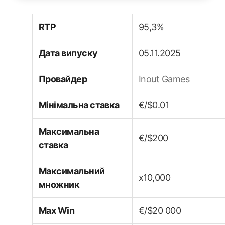
RTP
95,3%
Дата випуску
05.11.2025
Провайдер
Inout Games
Мінімальна ставка
€/$0.01
Максимальна
€/$200
ставка
Максимальний
x10,000
множник
Max Win
€/$20 000