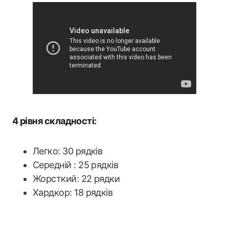
4 рівня складності:
Легко: 30 рядків
Середній : 25 рядків
Жорсткий: 22 рядки
Хардкор: 18 рядків