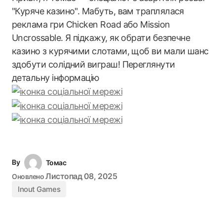
"Куряче казино". Мабуть, вам траплялася
реклама гри Chicken Road або Mission
Uncrossable. Я підкажу, як обрати безпечне
казино з курячими слотами, щоб ви мали шанс
здобути солідний виграш! Переглянути
детальну інформацію
By
Томас
Листопад 08, 2025
Оновлено
Inout Games