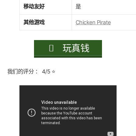
移动友好
是
其他游戏
Chicken Pirate
玩真钱
我们的评分 ： 4/5 ⭐