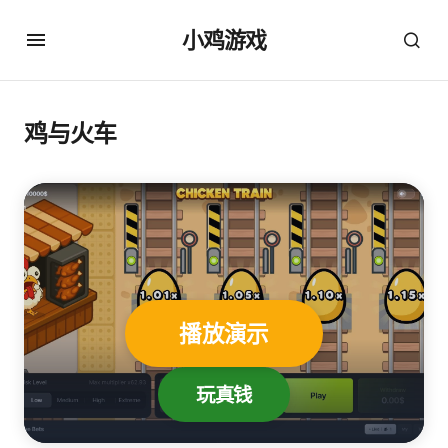
小鸡游戏
鸡与火车
播放演示
玩真钱