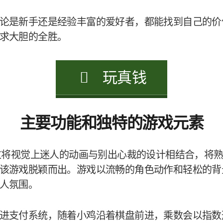
论是新手还是经验丰富的爱好者，都能找到自己的价值
求大胆的全胜。
玩真钱
主要功能和独特的游戏元素
将视觉上迷人的动画与别出心裁的设计相结合，将熟
该游戏脱颖而出。游戏以流畅的角色动作和轻松的背
人氛围。
进支付系统，随着小鸡沿着棋盘前进，乘数会以指数