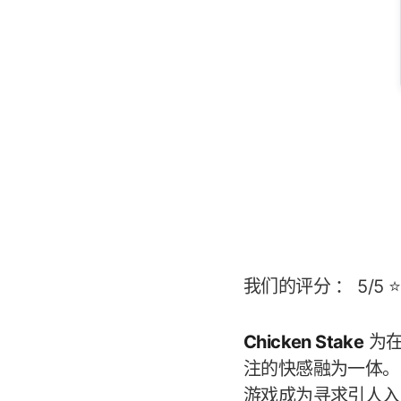
我们的评分 ： 5/5 ⭐
Chicken Stake
为在
注的快感融为一体。
游戏成为寻求引人入