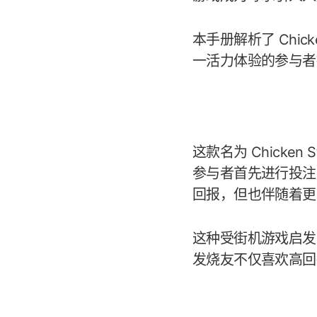
本手册解析了 Chi
一活力体验的参与者
这款名为 Chick
参与者首先进行投注
回报，但也伴随着更
这种受街机游戏启发
发烧友不仅喜欢高回