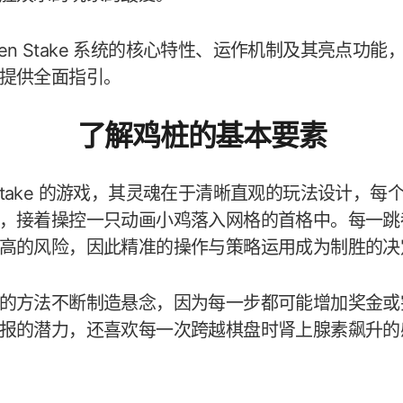
cken Stake 系统的核心特性、运作机制及其亮点功
提供全面指引。
了解鸡桩的基本要素
en Stake 的游戏，其灵魂在于清晰直观的玩法设计，
，接着操控一只动画小鸡落入网格的首格中。每一跳
高的风险，因此精准的操作与策略运用成为制胜的决
的方法不断制造悬念，因为每一步都可能增加奖金或
报的潜力，还喜欢每一次跨越棋盘时肾上腺素飙升的