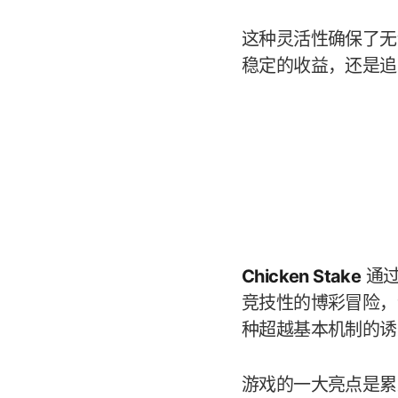
这种灵活性确保了无
稳定的收益，还是追
Chicken Stake
通过
竞技性的博彩冒险，
种超越基本机制的诱
游戏的一大亮点是累