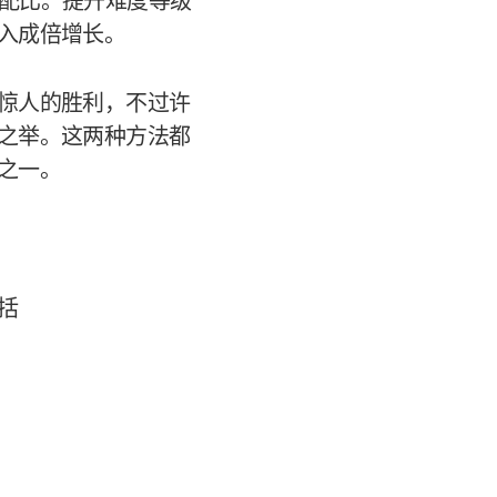
的配比。提升难度等级
入成倍增长。
惊人的胜利，不过许
之举。这两种方法都
之一。
括