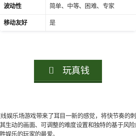
波动性
简单、中等、困难、专家
移动友好
是
玩真钱
线娱乐场游戏带来了耳目一新的感觉，将快节奏的刺
其生动的画面、可调整的难度设置和独特的基于风险
胜娱乐的玩家的最爱。