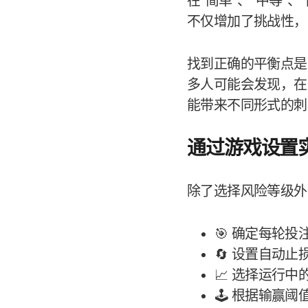
在“简单”、“中等”
不仅增加了挑战性，
找到正确的平衡点是
多人可能会发现，在
能带来不同形式的刺
通过游戏设置
除了选择风险等级外
🎯 确定每轮
🔄 设置自动止
📈 选择运行
🕹️ 根据输赢