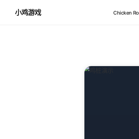
小鸡游戏
Chicken 