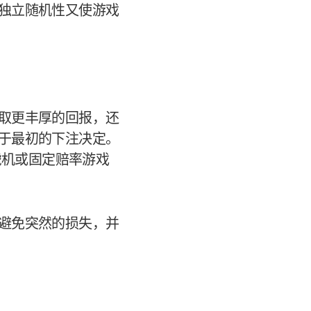
独立随机性又使游戏
取更丰厚的回报，还
于最初的下注决定。
老虎机或固定赔率游戏
避免突然的损失，并