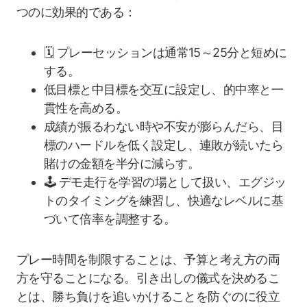
つのに効果的である：
🗓️ プレーセッションは通常15～25分と短めに
する。
低目標と中目標を交互に設定し、的中率と一
貫性を高める。
成績が振るわない時や不安が膨らんだら、目
標のハードルを低く設定し、連敗が続いたら
賭けの金額を半分に減らす。
🕹️ デモ走行を学習の場として扱い、エグジッ
トのタイミングを練習し、快適なレベルに基
づいて倍率を調整する。
プレー時間を制限することは、予算と考え方の両
方を守ることになる。引き出しの儀式を決めるこ
とは、勝ち負けを追いかけることを防ぐのに役立