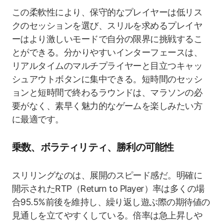
この柔軟性により、保守的なプレイヤーは低リス
クのセッションを選び、スリルを求めるプレイヤ
ーはより激しいモードで自分の限界に挑戦するこ
とができる。分かりやすいインターフェースは、
リアルタイムのマルチプライヤーと目立つキャッ
シュアウトボタンに集中できる。短時間のセッシ
ョンと短時間で終わるラウンドは、マラソンの必
要がなく、素早く魅力的なゲームを楽しみたい方
に最適です。
乗数、ボラティリティ、勝利の可能性
スリリングなのは、展開のスピード感だ。明確に
開示されたRTP（Return to Player）率は多くの場
合95.5%前後を維持し、繰り返し遊ぶ際の期待値の
見通しを立てやすくしている。倍率は急上昇しや