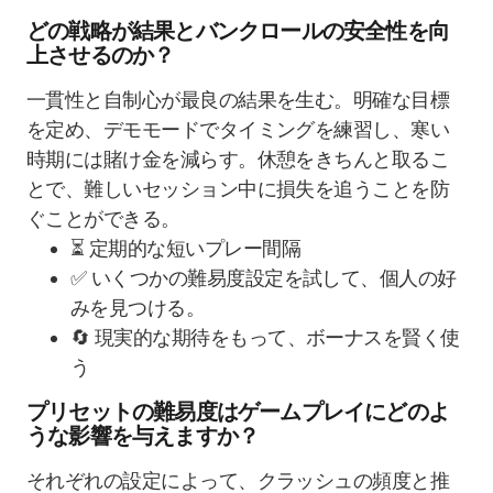
どの戦略が結果とバンクロールの安全性を向
上させるのか？
一貫性と自制心が最良の結果を生む。明確な目標
を定め、デモモードでタイミングを練習し、寒い
時期には賭け金を減らす。休憩をきちんと取るこ
とで、難しいセッション中に損失を追うことを防
ぐことができる。
⏳ 定期的な短いプレー間隔
✅ いくつかの難易度設定を試して、個人の好
みを見つける。
🔄 現実的な期待をもって、ボーナスを賢く使
う
プリセットの難易度はゲームプレイにどのよ
うな影響を与えますか？
それぞれの設定によって、クラッシュの頻度と推