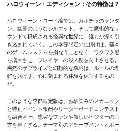
ハロウィーン・エディション：その特徴は？
ハロウィーン・ロード編では、カボチャのランタ
ン、幽霊のようなシルエット、そして魔術的なサ
ウンドで構成される怪異な世界に、誰もが深く引
き込まれていく。この季節限定の仕掛けは、基本
のゲームシステムを損なうことなく、ワクワク感
を増大させ、プレイヤーの没入度を向上させる。
突然のサプライズと幻想的な環境は、ルールの理
解を妨げず、心に刻まれる体験を保証するもの
だ。
このような季節限定版は、お馴染みのメカニック
と特別イベント報酬やリーダーボードコンテスト
を融合させ、忠実なファンや新しいビジターの両
方を魅了する。テーマ別のアチーブメントとボー