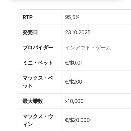
RTP
95,5%
発売日
23.10.2025
プロバイダー
インアウト・ゲーム
ミニ・ベット
€/$0.01
マックス・ベ
€/$200
ット
最大乗数
x10,000
マックス・ウ
€/$20 000
ィン