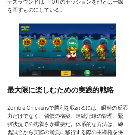
ナスラウンドは、10月のセッションを他とは一線
を画すものにしている。
最大限に楽しむための実践的戦略
Zombie Chickensで勝利を収めるには、瞬時の反応
力だけでなく、習慣の構築、連続記録の管理、緊
張状況での沈着さが重要だ。体系的な方法は、練
習試合から実際の勝負に移行する際の主導権を保