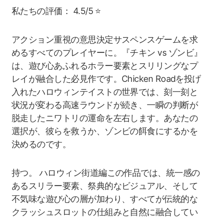
私たちの評価： 4.5/5 ⭐
アクション重視の意思決定サスペンスゲームを求
めるすべてのプレイヤーに。『チキン vs ゾンビ』
は、遊び心あふれるホラー要素とスリリングなプ
レイが融合した必見作です。Chicken Roadを投げ
入れたハロウィンテイストの世界では、刻一刻と
状況が変わる高速ラウンドが続き、一瞬の判断が
脱走したニワトリの運命を左右します。あなたの
選択が、彼らを救うか、ゾンビの餌食にするかを
決めるのです。
持つ。 ハロウィン街道編この作品では、統一感の
あるスリラー要素、祭典的なビジュアル、そして
不気味な遊び心の層が加わり、すべてが伝統的な
クラッシュスロットの仕組みと自然に融合してい