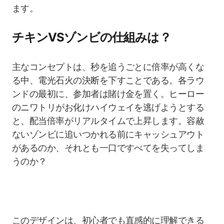
ます。
チキンVSゾンビの仕組みは？
主なコンセプトは、秒を追うごとに倍率が高くな
る中、電光石火の決断を下すことである。各ラウ
ンドの最初に、参加者は賭け金を置く。ヒーロー
のニワトリがお化けハイウェイを逃げようとする
と、配当倍率がリアルタイムで上昇します。容赦
ないゾンビに追いつかれる前にキャッシュアウト
があるのか、それとも一口ですべてを失ってしま
うのか？
このデザインは、初心者でも直感的に理解できる