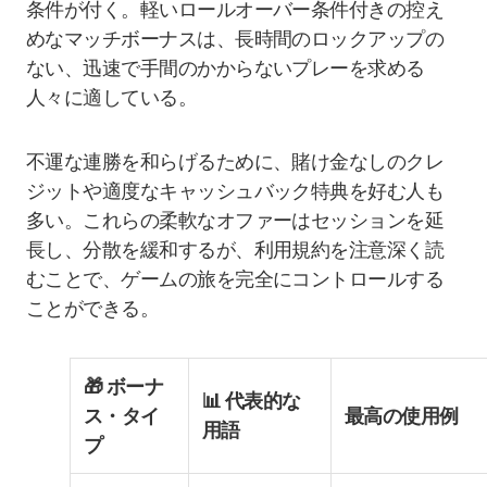
条件が付く。軽いロールオーバー条件付きの控え
めなマッチボーナスは、長時間のロックアップの
ない、迅速で手間のかからないプレーを求める
人々に適している。
不運な連勝を和らげるために、賭け金なしのクレ
ジットや適度なキャッシュバック特典を好む人も
多い。これらの柔軟なオファーはセッションを延
長し、分散を緩和するが、利用規約を注意深く読
むことで、ゲームの旅を完全にコントロールする
ことができる。
🎁 ボーナ
📊 代表的な
ス・タイ
最高の使用例
用語
プ