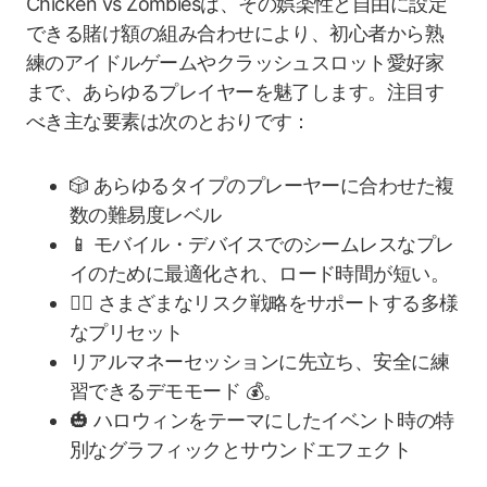
Chicken vs Zombiesは、その娯楽性と自由に設定
できる賭け額の組み合わせにより、初心者から熟
練のアイドルゲームやクラッシュスロット愛好家
まで、あらゆるプレイヤーを魅了します。注目す
べき主な要素は次のとおりです：
🎲 あらゆるタイプのプレーヤーに合わせた複
数の難易度レベル
📱 モバイル・デバイスでのシームレスなプレ
イのために最適化され、ロード時間が短い。
🧟‍♂️ さまざまなリスク戦略をサポートする多様
なプリセット
リアルマネーセッションに先立ち、安全に練
習できるデモモード 💰。
🎃 ハロウィンをテーマにしたイベント時の特
別なグラフィックとサウンドエフェクト