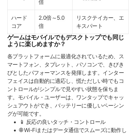
倍
ハード
2.0倍～5.0
リスクテイカー、エ
コア
倍
キスパート
ゲームはモバイルでもデスクトップでも同じ
ように楽しめますか？
各プラットフォームに最適化されているため、ス
マートフォン、タブレット、パソコンで、きびき
びとしたパフォーマンスを発揮します。インター
フェイスは自動的に適応し、慌ただしい時でもコ
ントロールがシンプルで見やすい状態を保ちま
す。モバイル・ユーザーは、ワンタップでキャッ
シュアウトができ、バッテリーに優しいペーシン
グが可能です。
📱 反応の良いタッチ・コントロール
🌐 Wi-Fiまたはデータ通信でスムーズに動作し