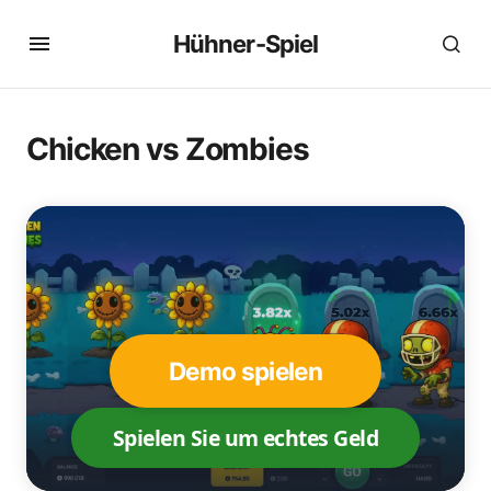
Hühner-Spiel
Chicken vs Zombies
Demo spielen
Spielen Sie um echtes Geld