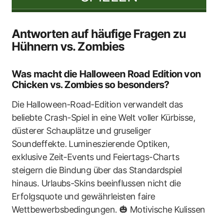
Antworten auf häufige Fragen zu
Hühnern vs. Zombies
Was macht die Halloween Road Edition von
Chicken vs. Zombies so besonders?
Die Halloween-Road-Edition verwandelt das
beliebte Crash-Spiel in eine Welt voller Kürbisse,
düsterer Schauplätze und gruseliger
Soundeffekte. Lumineszierende Optiken,
exklusive Zeit-Events und Feiertags-Charts
steigern die Bindung über das Standardspiel
hinaus. Urlaubs-Skins beeinflussen nicht die
Erfolgsquote und gewährleisten faire
Wettbewerbsbedingungen. 🎃 Motivische Kulissen