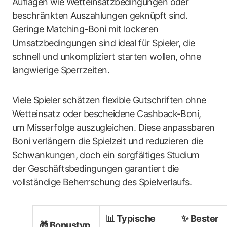
Auflagen wie Wetteinsatzbedingungen oder
beschränkten Auszahlungen geknüpft sind.
Geringe Matching-Boni mit lockeren
Umsatzbedingungen sind ideal für Spieler, die
schnell und unkompliziert starten wollen, ohne
langwierige Sperrzeiten.
Viele Spieler schätzen flexible Gutschriften ohne
Wetteinsatz oder bescheidene Cashback-Boni,
um Misserfolge auszugleichen. Diese anpassbaren
Boni verlängern die Spielzeit und reduzieren die
Schwankungen, doch ein sorgfältiges Studium
der Geschäftsbedingungen garantiert die
vollständige Beherrschung des Spielverlaufs.
📊 Typische
✨ Bester
🎁 Bonustyp