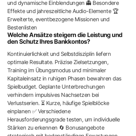
und dynamische Einblendungen 👻 Besondere
Effekte und jahreszeitliche Audio-Elemente 🏆
Erweiterte, eventbezogene Missionen und
Bestenlisten
Welche Ansätze steigern die Leistung und
den Schutz Ihres Bankkontos?
Kontinuierlichkeit und Selbstdisziplin liefern
optimale Resultate. Präzise Zielsetzungen,
Training im Übungsmodus und minimaler
Kapitaleinsatz in ruhigen Phasen bewahren das
Spielbudget. Geplante Unterbrechungen
verhindern impulsives Nachsetzen bei
Verlustserien. ⏳ Kurze, häufige Spielblöcke
einplanen ✅ Verschiedene
Herausforderungsgrade testen, um individuelle
Stärken zu erkennen 🔄 Bonusangebote
strategisch mit bodenständigen Erwartungen