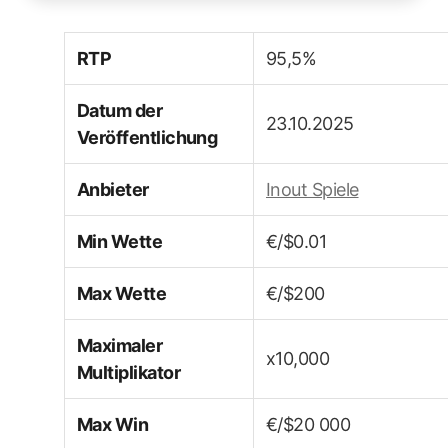
RTP
95,5%
Datum der
23.10.2025
Veröffentlichung
Anbieter
Inout Spiele
Min Wette
€/$0.01
Max Wette
€/$200
Maximaler
x10,000
Multiplikator
Max Win
€/$20 000