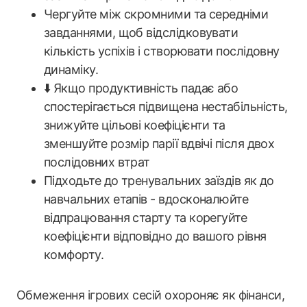
Чергуйте між скромними та середніми
завданнями, щоб відслідковувати
кількість успіхів і створювати послідовну
динаміку.
⬇️ Якщо продуктивність падає або
спостерігається підвищена нестабільність,
знижуйте цільові коефіцієнти та
зменшуйте розмір парії вдвічі після двох
послідовних втрат
Підходьте до тренувальних заїздів як до
навчальних етапів - вдосконалюйте
відпрацювання старту та корегуйте
коефіцієнти відповідно до вашого рівня
комфорту.
Обмеження ігрових сесій охороняє як фінанси,