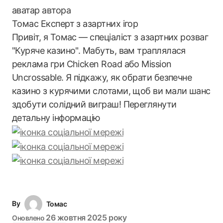
Томас
Експерт з азартних ігор
Привіт, я Томас — спеціаліст з азартних розваг
"Куряче казино". Мабуть, вам траплялася
реклама гри Chicken Road або Mission
Uncrossable. Я підкажу, як обрати безпечне
казино з курячими слотами, щоб ви мали шанс
здобути солідний виграш! Переглянути
детальну інформацію
By
Томас
26 жовтня 2025 року
Оновлено