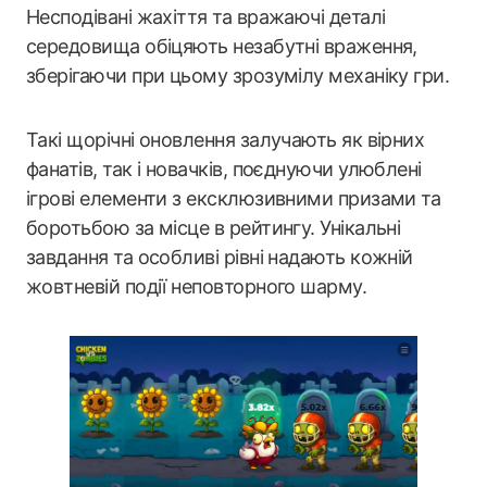
Несподівані жахіття та вражаючі деталі
середовища обіцяють незабутні враження,
зберігаючи при цьому зрозумілу механіку гри.
Такі щорічні оновлення залучають як вірних
фанатів, так і новачків, поєднуючи улюблені
ігрові елементи з ексклюзивними призами та
боротьбою за місце в рейтингу. Унікальні
завдання та особливі рівні надають кожній
жовтневій події неповторного шарму.