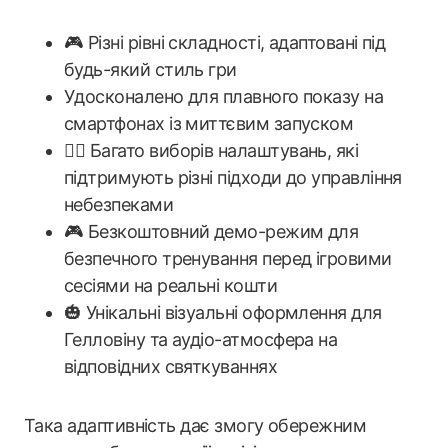
🎮 Різні рівні складності, адаптовані під
будь-який стиль гри
Удосконалено для плавного показу на
смартфонах із миттєвим запуском
🧟‍♂️ Багато виборів налаштувань, які
підтримують різні підходи до управління
небезпеками
🎮 Безкоштовний демо-режим для
безпечного тренування перед ігровими
сесіями на реальні кошти
🎃 Унікальні візуальні оформлення для
Гелловіну та аудіо-атмосфера на
відповідних святкуваннях
Така адаптивність дає змогу обережним