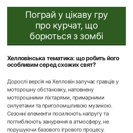
Пограй у цікаву гру
про курчат, що
борються з зомбі
Хелловінська тематика: що робить його
особливим серед схожих свят?
Дорослі версія на Хелловін залучає гравців у
моторошну обстановку, наповнену
моторошними ліхтарями, примарними
силуетами та приголомшливою музикою.
Сезонні елементи посилюють напругу та
поглиблюють занурення в атмосферу, не
порушуючи базового ігрового процесу.