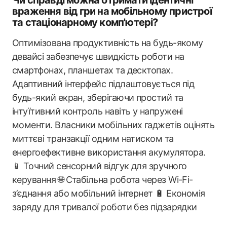
враження від гри на мобільному пристрої
та стаціонарному комп'ютері?
Оптимізована продуктивність на будь-якому
девайсі забезпечує швидкість роботи на
смартфонах, планшетах та десктопах.
Адаптивний інтерфейс підлаштовується під
будь-який екран, зберігаючи простий та
інтуїтивний контроль навіть у напружені
моменти. Власники мобільних гаджетів оцінять
миттєві транзакції одним натиском та
енергоефективне використання акумулятора.
📱 Точний сенсорний відгук для зручного
керування 🌐 Стабільна робота через Wi-Fi-
з’єднання або мобільний інтернет 🔋 Економія
заряду для тривалої роботи без підзарядки