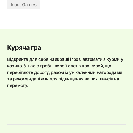
Inout Games
Куряча гра
Відкрийте для себе найкращі ігрові автомати з курми у
казино. У нас є пробні версії слотів про курей, що
перебігають дорогу, разом із унікальними нагородами
та рекомендаціями для підвищення ваших шансів на
перемогу.