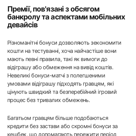
Премії, пов'язані з обсягом
банкролу та аспектами мобільних
девайсів
Різноманітні бонуси дозволяють зекономити
кошти на тестуванні, хоча найчастіше вони
мають певні правила, такі як вимоги до
відіграшу або обмеження на вивід коштів.
Невеликі бонуси-матчі з полегшеними
умовами відіграшу підходять гравцям, які
цінують швидкий та безперебійний ігровий
процес без тривалих обмежень.
Багатьом гравцям більше подобаються
кредити без застави або скромні бонуси за
кешбек, що допомагають пережити період