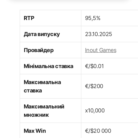
RTP
95,5%
Дата випуску
23.10.2025
Провайдер
Inout Games
Мінімальна ставка
€/$0.01
Максимальна
€/$200
ставка
Максимальний
x10,000
множник
Max Win
€/$20 000