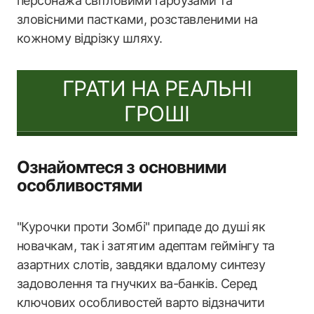
персонажа світловими гарбузами та
зловісними пастками, розставленими на
кожному відрізку шляху.
ГРАТИ НА РЕАЛЬНІ
ГРОШІ
Ознайомтеся з основними
особливостями
"Курочки проти Зомбі" припаде до душі як
новачкам, так і затятим адептам геймінгу та
азартних слотів, завдяки вдалому синтезу
задоволення та гнучких ва-банків. Серед
ключових особливостей варто відзначити