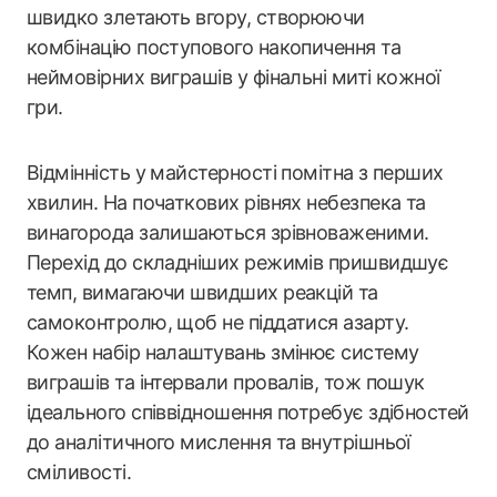
швидко злетають вгору, створюючи
комбінацію поступового накопичення та
неймовірних виграшів у фінальні миті кожної
гри.
Відмінність у майстерності помітна з перших
хвилин. На початкових рівнях небезпека та
винагорода залишаються зрівноваженими.
Перехід до складніших режимів пришвидшує
темп, вимагаючи швидших реакцій та
самоконтролю, щоб не піддатися азарту.
Кожен набір налаштувань змінює систему
виграшів та інтервали провалів, тож пошук
ідеального співвідношення потребує здібностей
до аналітичного мислення та внутрішньої
сміливості.