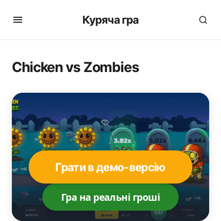
Куряча гра
Chicken vs Zombies
Грати в демо-версію
Гра на реальні гроші