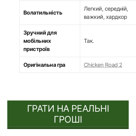
Легкий, середній,
Волатильність
важкий, хардкор
Зручний для
мобільних
Так.
пристроїв
Оригінальна гра
Chicken Road 2
ГРАТИ НА РЕАЛЬНІ
ГРОШІ