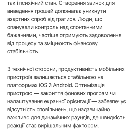
так і психічний стан. Створення звичок для
виведення грошей допомагає уникнути
азартних спроб відігратися. Люди, що
опанували контроль над спонтанними
бажаннями, частіше отримують задоволення
від процесу та зміцнюють фінансову
стабільність.
З технічної сторони, продуктивність мобільних
пристроїв залишається стабільною на
платформах iOS й Android. Оптимізація
пристрою — закриття фонових програм чи
налаштування екранної орієнтації — забезпечує
відсутність сповільнень, що надзвичайно
важливо для динамічних раундів, де швидкість
реакції стає вирішальним фактором.