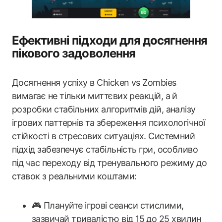
Ефективні підходи для досягнення
пікового задоволення
Досягнення успіху в Chicken vs Zombies
вимагає не тільки миттєвих реакцій, а й
розробки стабільних алгоритмів дій, аналізу
ігрових паттернів та збереження психологічної
стійкості в стресових ситуаціях. Системний
підхід забезпечує стабільність гри, особливо
під час переходу від тренувального режиму до
ставок з реальними коштами:
🎮 Плануйте ігрові сеанси стислими,
зазвичай тривалістю від 15 до 25 хвилин