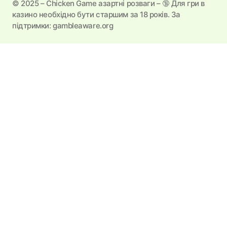
©️ 2025 – Chicken Game азартні розваги – 🔞 Для гри в
казино необхідно бути старшим за 18 років. За
підтримки: gambleaware.org