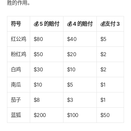
胜的作用。
符号
💰 5 的赔付
💰 4 的赔付
💰支付 3
红公鸡
$80
$40
$5
粉红鸡
$50
$20
$2
白鸡
$30
$10
$2
南瓜
$10
$5
$1
茄子
$8
$3
$1
蓝狐
$200
$100
$50