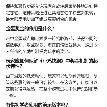
保持和赢取功能允许玩家在旋转后策略性地冻结特
定卷轴。这种策略通过让其他卷轴单独重新旋转，
最大限度地增加了组成高额组合的机会。
金蛋奖金的作用是什么？
击中金蛋散点即可触发一轮拾取游戏，获得不同的
倍数奖励。散点越多，潜在的倍数就越大，通过令
人兴奋的奖励机制提高玩家的奖金。
玩家应如何理解《小鸡快跑》中奖金机制的起
伏特性？
由于游戏的低波动性，玩家可以预期经常赢钱，尽
管这些赢的钱一般可能较少。在这方面，玩家可以
定期获得满足感，在整个游戏过程中保持兴趣和参
与度。
有供初学者使用的演示版本吗？