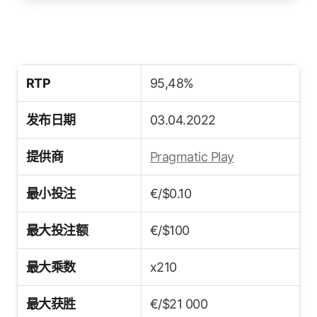
RTP
95,48%
发布日期
03.04.2022
提供商
Pragmatic Play
最小投注
€/$0.10
最大投注额
€/$100
最大乘数
x210
最大获胜
€/$21 000