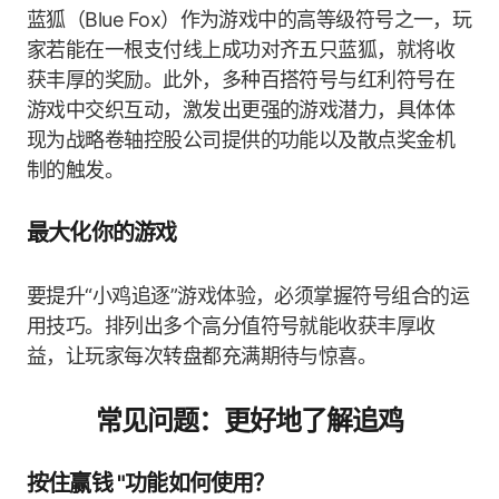
蓝狐（Blue Fox）作为游戏中的高等级符号之一，玩
家若能在一根支付线上成功对齐五只蓝狐，就将收
获丰厚的奖励。此外，多种百搭符号与红利符号在
游戏中交织互动，激发出更强的游戏潜力，具体体
现为战略卷轴控股公司提供的功能以及散点奖金机
制的触发。
最大化你的游戏
要提升“小鸡追逐”游戏体验，必须掌握符号组合的运
用技巧。排列出多个高分值符号就能收获丰厚收
益，让玩家每次转盘都充满期待与惊喜。
常见问题：更好地了解追鸡
按住赢钱 "功能如何使用？