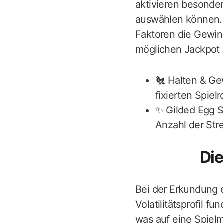
aktivieren besonder
auswählen können. 
Faktoren die Gewin
möglichen Jackpot i
🐔 Halten & Ge
fixierten Spielr
✨ Gilded Egg S
Anzahl der Str
Die
Bei der Erkundung 
Volatilitätsprofil 
was auf eine Spielm