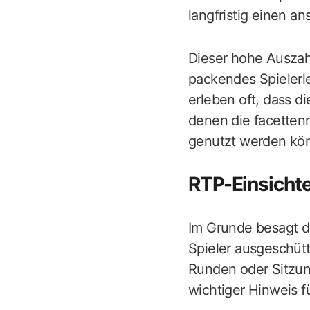
langfristig einen an
Dieser hohe Auszah
packendes Spielerl
erleben oft, dass 
denen die facetten
genutzt werden kö
RTP-Einsicht
Im Grunde besagt de
Spieler ausgeschütt
Runden oder Sitzung
wichtiger Hinweis 