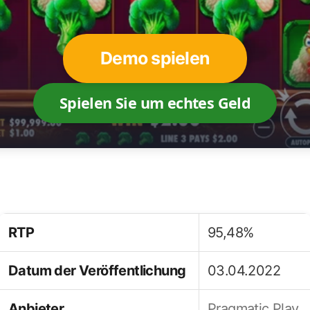
Demo spielen
Spielen Sie um echtes Geld
RTP
95,48%
Datum der Veröffentlichung
03.04.2022
Anbieter
Pragmatic Play