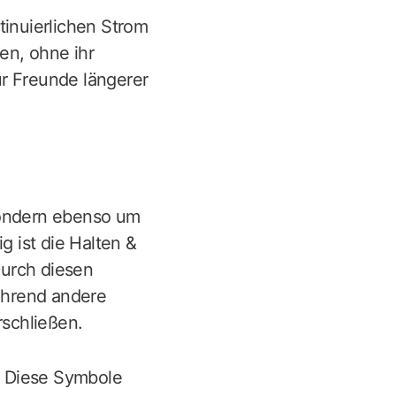
inuierlichen Strom
en, ohne ihr
ür Freunde längerer
 sondern ebenso um
g ist die Halten &
Durch diesen
ährend andere
schließen.
. Diese Symbole