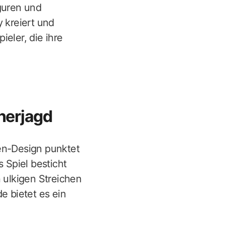
iguren und
 kreiert und
eler, die ihre
hnerjagd
en-Design punktet
s Spiel besticht
 ulkigen Streichen
e bietet es ein