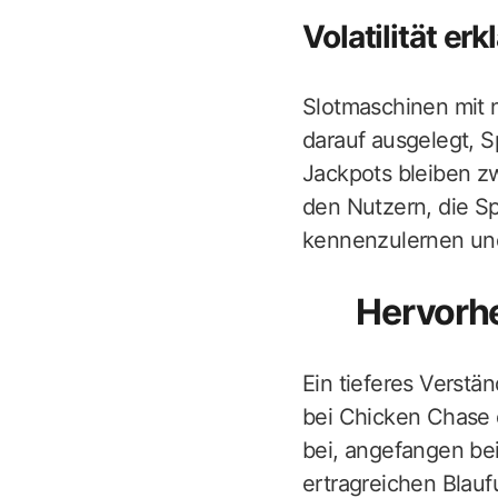
Volatilität erk
Slotmaschinen mit n
darauf ausgelegt, S
Jackpots bleiben z
den Nutzern, die S
kennenzulernen un
Hervorh
Ein tieferes Verst
bei Chicken Chase 
bei, angefangen be
ertragreichen Blau