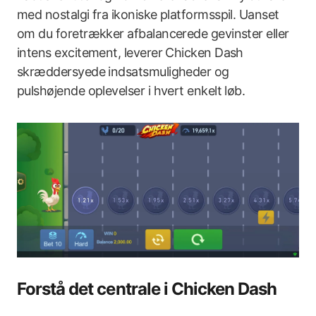
med nostalgi fra ikoniske platformsspil. Uanset
om du foretrækker afbalancerede gevinster eller
intens excitement, leverer Chicken Dash
skræddersyede indsatsmuligheder og
pulshøjende oplevelser i hvert enkelt løb.
Forstå det centrale i Chicken Dash