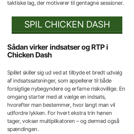
taktiske lag, der motiverer til gentagne sessioner.
SPIL CHICKEN DASH
Sådan virker indsatser og RTP i
Chicken Dash
Spillet skiller sig ud ved at tilbyde et bredt udvalg
af indsatssatsninger, som appellerer til både
forsigtige nybegyndere og erfarne risikovillige. En
omgang starter med at vælge en indsats,
hvorefter man bestemmer, hvor langt man vil
udfordre lykken. For hvert ekstra trin hønen
tager, vokser multiplikatoren – og dermed også
spændingen.