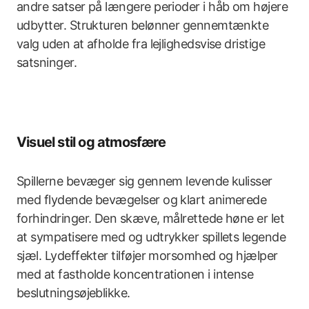
andre satser på længere perioder i håb om højere
udbytter. Strukturen belønner gennemtænkte
valg uden at afholde fra lejlighedsvise dristige
satsninger.
Visuel stil og atmosfære
Spillerne bevæger sig gennem levende kulisser
med flydende bevægelser og klart animerede
forhindringer. Den skæve, målrettede høne er let
at sympatisere med og udtrykker spillets legende
sjæl. Lydeffekter tilføjer morsomhed og hjælper
med at fastholde koncentrationen i intense
beslutningsøjeblikke.