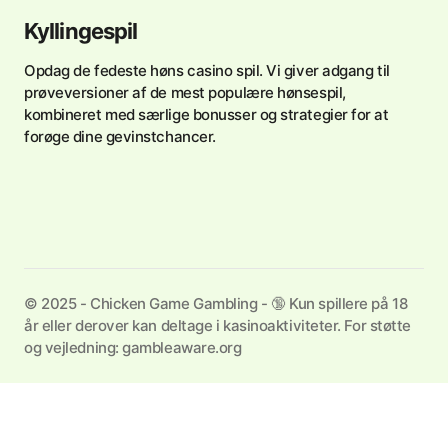
Kyllingespil
Opdag de fedeste høns casino spil. Vi giver adgang til
prøveversioner af de mest populære hønsespil,
kombineret med særlige bonusser og strategier for at
forøge dine gevinstchancer.
©️ 2025 - Chicken Game Gambling - 🔞 Kun spillere på 18
år eller derover kan deltage i kasinoaktiviteter. For støtte
og vejledning: gambleaware.org