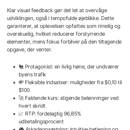
Klar visuel feedback gør det let at overvåge
udviklingen, også i tempofulde øjeblikke. Dette
garanterer, at oplevelsen opfattes som rimelig og
overskuelig, hvilket reducerer forstyrrende
elementer, mens fokus forbliver på den tiltagende
opgave, der venter.
🐔 Protagonist: en livlig høne, der undværer
byens trafik
💸 Fleksible indsatser: muligheder fra $0,10 til
$100
🚀 Faldende kurs: stigende belønninger ved
hvert skridt
📈 RTP: fordelagtig 96,85%
udbetalingsprocent
🎮 Arkadeopsætning: intuitive betjening og