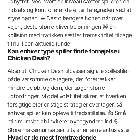
udbyttet. Ved hvert spilniveau sætter spilleren en
indsats og kontrollerer derefter faregraden ved at
styre hønen. ➡️ Desto længere hønen når over
vejen, desto større bliver belønningen 🚧 En
kollision med trafikken sætter fremskridtet tilbage
til nul i den aktuelle runde
Kan enhver type spiller finde fornøjelse i
Chicken Dash?
Absolut. Chicken Dash tilpasser sig alle spillestile -
både varsomme deltagere, der foretrækker
mindre beløb, og dem, der søger større
udfordringer. Middel volatilitet sikrer, at hverken
forsigtige eller dristige strategier overtager, så
enhver spiller kan opleve tilfredsstillelse. 👍 Små
minimumsbeløb inviterer nybegyndere ind 💪
Store maksimumsatser tiltaler erfarne entusiaster
Hvad er de mest fremtrædende