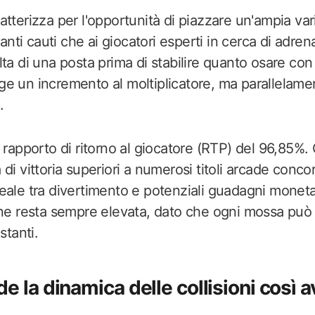
tterizza per l'opportunità di piazzare un'ampia var
ianti cauti che ai giocatori esperti in cerca di adren
ta di una posta prima di stabilire quanto osare con
e un incremento al moltiplicatore, ma parallelam
.
 rapporto di ritorno al giocatore (RTP) del 96,85%.
di vittoria superiori a numerosi titoli arcade conco
eale tra divertimento e potenziali guadagni moneta
one resta sempre elevata, dato che ogni mossa può r
stanti.
e la dinamica delle collisioni così 