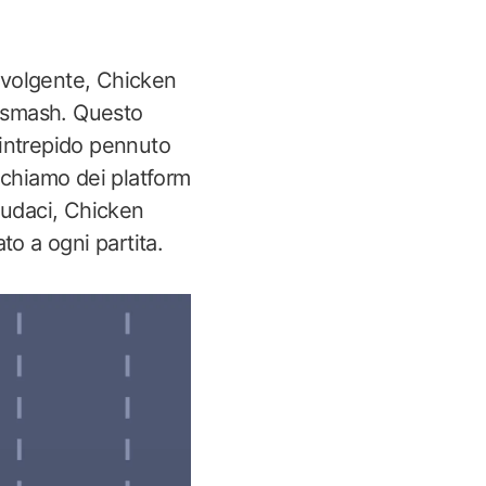
ravolgente, Chicken
e smash. Questo
n intrepido pennuto
richiamo dei platform
audaci, Chicken
to a ogni partita.