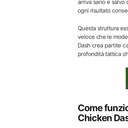
arriva sano e salvo d
ogni risultato cons
Questa struttura ess
veloce che le moder
Dash crea partite c
profondità tattica c
Come funzion
Chicken Da