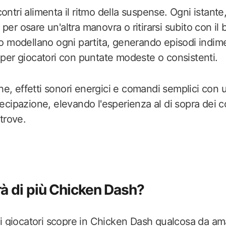
ntri alimenta il ritmo della suspense. Ogni istante, 
per osare un'altra manovra o ritirarsi subito con il 
mo modellano ogni partita, generando episodi indime
a per giocatori con puntate modeste o consistenti.
e, effetti sonori energici e comandi semplici con u
tecipazione, elevando l'esperienza al di sopra dei c
ltrove.
à di più Chicken Dash?
giocatori scopre in Chicken Dash qualcosa da amar