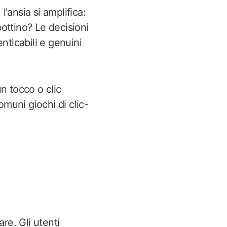
l'ansia si amplifica:
bottino? Le decisioni
nticabili e genuini
n tocco o clic
omuni giochi di clic-
e. Gli utenti