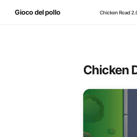
Gioco del pollo
Chicken Road 2.
Chicken 