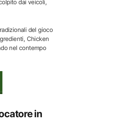
olpito dai veicoli,
radizionali del gioco
gredienti, Chicken
tendo nel contempo
iocatore in