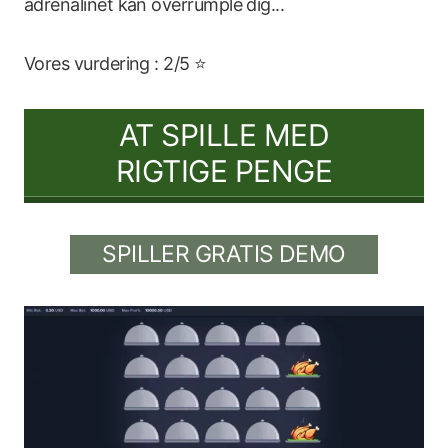
adrenalinet kan overrumple dig...
Vores vurdering : 2/5 ⭐
AT SPILLE MED
RIGTIGE PENGE
SPILLER GRATIS DEMO