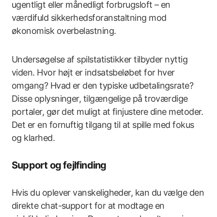
ugentligt eller månedligt forbrugsloft – en
værdifuld sikkerhedsforanstaltning mod
økonomisk overbelastning.
Undersøgelse af spilstatistikker tilbyder nyttig
viden. Hvor højt er indsatsbeløbet for hver
omgang? Hvad er den typiske udbetalingsrate?
Disse oplysninger, tilgængelige på troværdige
portaler, gør det muligt at finjustere dine metoder.
Det er en fornuftig tilgang til at spille med fokus
og klarhed.
Support og fejlfinding
Hvis du oplever vanskeligheder, kan du vælge den
direkte chat-support for at modtage en