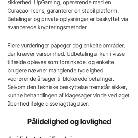
sikkerhed. UpGaming, opererende med en
Curaçao-licens, garanterer en stabil platform.
Betalinger og private oplysninger er beskyttet via
avancerede krypteringsmetoder.
Flere vurderinger påpeger dog enkelte områder,
der kræver varsomhed. Udbetalinger kan i visse
tilfælde opleves som forsinkede, og enkelte
brugere nævner manglende tydelighed
vedrørende årsager til blokerede betalinger.
Selvom den tekniske beskyttelse fremstår sikker,
kunne behandlingen af klagesager vinde ved øget
åbenhed ifølge disse iagttagelser.
Pålidelighed og lovlighed