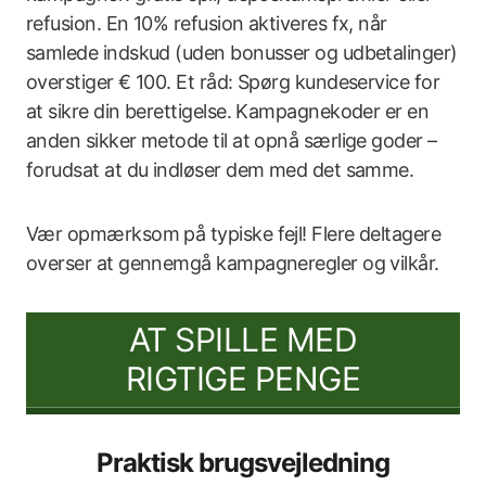
refusion. En 10% refusion aktiveres fx, når
samlede indskud (uden bonusser og udbetalinger)
overstiger € 100. Et råd: Spørg kundeservice for
at sikre din berettigelse. Kampagnekoder er en
anden sikker metode til at opnå særlige goder –
forudsat at du indløser dem med det samme.
Vær opmærksom på typiske fejl! Flere deltagere
overser at gennemgå kampagneregler og vilkår.
AT SPILLE MED
RIGTIGE PENGE
Praktisk brugsvejledning