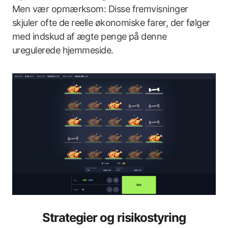
Men vær opmærksom: Disse fremvisninger
skjuler ofte de reelle økonomiske farer, der følger
med indskud af ægte penge på denne
uregulerede hjemmeside.
Strategier og risikostyring