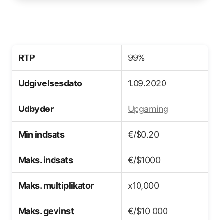
RTP
99%
Udgivelsesdato
1.09.2020
Udbyder
Upgaming
Min indsats
€/$0.20
Maks. indsats
€/$1000
Maks. multiplikator
x10,000
Maks. gevinst
€/$10 000