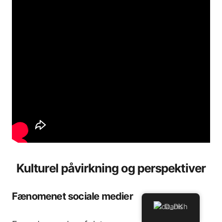
Kulturel påvirkning og perspektiver
Fænomenet sociale medier
Danish