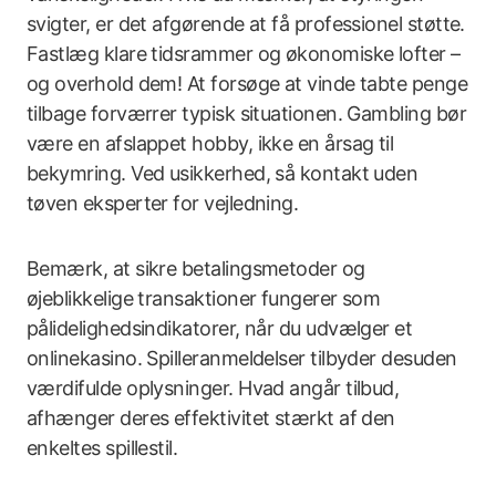
svigter, er det afgørende at få professionel støtte.
Fastlæg klare tidsrammer og økonomiske lofter –
og overhold dem! At forsøge at vinde tabte penge
tilbage forværrer typisk situationen. Gambling bør
være en afslappet hobby, ikke en årsag til
bekymring. Ved usikkerhed, så kontakt uden
tøven eksperter for vejledning.
Bemærk, at sikre betalingsmetoder og
øjeblikkelige transaktioner fungerer som
pålidelighedsindikatorer, når du udvælger et
onlinekasino. Spilleranmeldelser tilbyder desuden
værdifulde oplysninger. Hvad angår tilbud,
afhænger deres effektivitet stærkt af den
enkeltes spillestil.