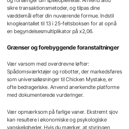
og forlænger din spilleoplevelse. Anvend altid
sikre transaktionsmetoder, og tilpas dine
væddemål efter din nuværende formue. Indstil
knogleantallet til 13 i 25-feltsboksen for at opnå
en begyndelsesmultiplikator på x2,06.
Grænser og forebyggende foranstaltninger
Vær varsom med overdrevne løfter:
Spådomsværktøjer og robotter, der markedsføres
som universalløsninger til Chicken Mystake, er
ofte bedrageriske. Anvend anerkendte platforme
med dokumenterede vurderinger.
Vær opmærksom på farlige vaner. Ekstremt sjov
kan resultere i økonomiske og psykologiske
vanskeligheder. Hvis du mærker, at styringen