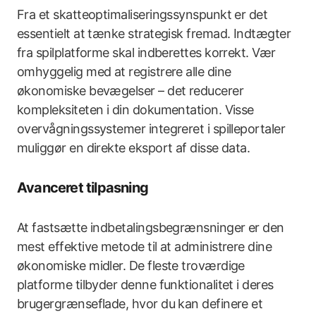
Fra et skatteoptimaliseringssynspunkt er det
essentielt at tænke strategisk fremad. Indtægter
fra spilplatforme skal indberettes korrekt. Vær
omhyggelig med at registrere alle dine
økonomiske bevægelser – det reducerer
kompleksiteten i din dokumentation. Visse
overvågningssystemer integreret i spilleportaler
muliggør en direkte eksport af disse data.
Avanceret tilpasning
At fastsætte indbetalingsbegrænsninger er den
mest effektive metode til at administrere dine
økonomiske midler. De fleste troværdige
platforme tilbyder denne funktionalitet i deres
brugergrænseflade, hvor du kan definere et