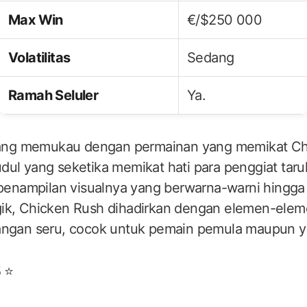
Max Win
€/$250 000
Volatilitas
Sedang
Ramah Seluler
Ya.
 yang memukau dengan permainan yang memikat Ch
ul yang seketika memikat hati para penggiat taru
i penampilan visualnya yang berwarna-warni hingg
ik, Chicken Rush dihadirkan dengan elemen-elem
angan seru, cocok untuk pemain pemula maupun y
5 ⭐