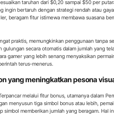
suaikan taruhan dari $0,20 sampai $50 per puta
 ingin bertaruh dengan strategi rendah atau gaya 
uler, beragam fitur istimewa membawa suasana ber
 sangat praktis, memungkinkan penggunaan tanpa s
 gulungan secara otomatis dalam jumlah yang tela
para gamer yang lebih senang menyaksikan permain
erintah terus-menerus.
kon yang meningkatkan pesona visua
rpancar melalui fitur bonus, utamanya dalam Pe
ngan menyusun tiga simbol bonus atau lebih, pema
iap simbol memberikan jumlah yang beragam. Hal ini