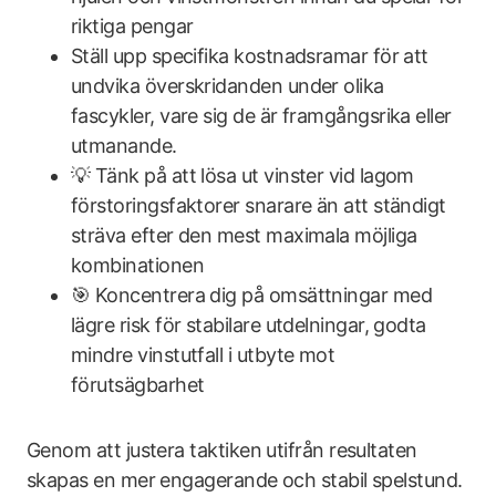
riktiga pengar
Ställ upp specifika kostnadsramar för att
undvika överskridanden under olika
fascykler, vare sig de är framgångsrika eller
utmanande.
💡 Tänk på att lösa ut vinster vid lagom
förstoringsfaktorer snarare än att ständigt
sträva efter den mest maximala möjliga
kombinationen
🎯 Koncentrera dig på omsättningar med
lägre risk för stabilare utdelningar, godta
mindre vinstutfall i utbyte mot
förutsägbarhet
Genom att justera taktiken utifrån resultaten
skapas en mer engagerande och stabil spelstund.