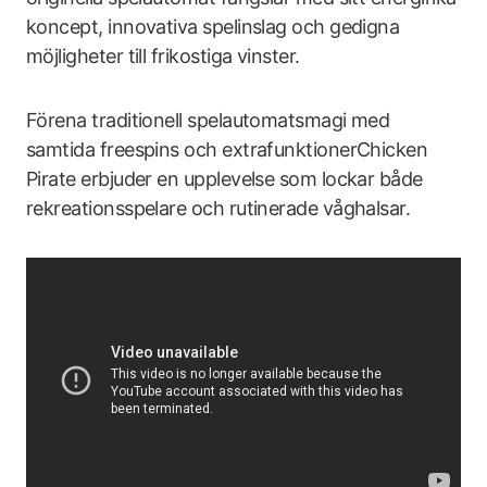
koncept, innovativa spelinslag och gedigna
möjligheter till frikostiga vinster.
Förena traditionell spelautomatsmagi med
samtida freespins och extrafunktionerChicken
Pirate erbjuder en upplevelse som lockar både
rekreationsspelare och rutinerade våghalsar.