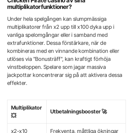
Chicken Pirate casino av sina
multiplikatorfunktioner?
Under hela spelgången kan slumpmässiga
multiplikatorer från x2 upp till x100 dyka upp i
vanliga spelomgångar eller i samband med
extrafunktioner. Dessa förstärkare, när de
kombineras med en vinnande kombination eller
utlöses via "Bonusträff", kan kraftigt förhöja
vinstbeloppen. Spelare som jagar massiva
jackpottar koncentrerar sig på att aktivera dessa
effekter.
Multiplikator
Utbetalningsbooster 🚀
💥
x2-x10
Frekventa, måttliga ökningar