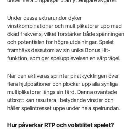
under flera omgångar utan ytterligare avgifter.
Under dessa extrarundor dyker
vinstkombinationer och multiplikatorer upp med
ökad frekvens, vilket förstärker både spänningen
och potentialen för högre utdelningar. Spelet
framhävs dessutom av sin unika Bonus Hit-
funktion, som ger spelupplevelsen en särprägel.
När den aktiveras sprinter piratkycklingen över
flera hjulpositioner och plockar upp alla synliga
multiplikatorer längs sin färd. Denna oväntade
utbrott kan resultera i betydande vinster och
håller spelintresset uppe under hela spelrundan.
Hur påverkar RTP och volatilitet spelet?