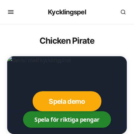
Kycklingspel
Chicken Pirate
Spela demo
Spela för riktiga pengar