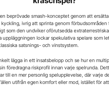
kraschspel?
den beprövade smash-konceptet genom att ersätta pr
 kyckling, ivrig att sprinta genom förbudsområden 
digt som den undviker oförutsedda extraterrestriska
a uppläggningen lockar spekulativa spelare som let
lassiska satsnings- och vinstsystem.
 enkelt lägga in ett insatsbelopp och se hur en multipl
 sin föredragna riskprofil innan varje spelrunda. Det
r till en mer personlig spelupplevelse, där varje d
fällen utifrån egen komfort eller mod, istället för at