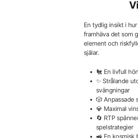
V
En tydlig insikt i h
framhäva det som gör
element och riskfyll
själar.
🐔 En livfull 
✨ Strålande ut
svängningar
🎲 Anpassade sp
💎 Maximal vin
🔄 RTP spänner 
spelstrategier
🚜 En kosmisk 