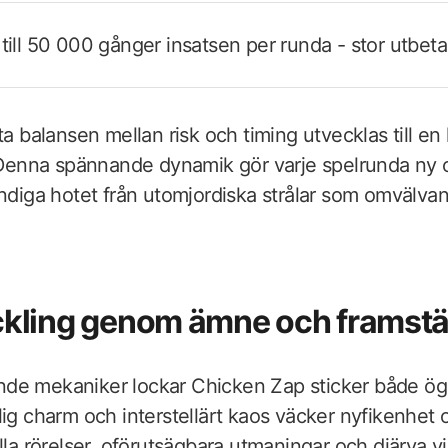
till 50 000 gånger insatsen per runda - stor utbeta
ta balansen mellan risk och timing utvecklas till e
. Denna spännande dynamik gör varje spelrunda ny 
ändiga hotet från utomjordiska strålar som omvälva
kling genom ämne och framstä
de mekaniker lockar Chicken Zap sticker både öga
lig charm och interstellärt kaos väcker nyfikenhet 
lla rörelser, oförutsägbara utmaningar och djärva vi