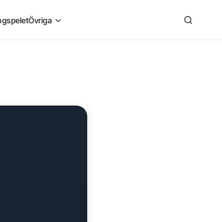
ngspelet
Övriga