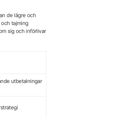
lan de lägre och
 och tajming
m sig och införlivar
ande utbetalningar
strategi