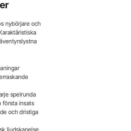
er
os nybörjare och
Karaktäristiska
 äventyrslystna
maningar
verraskande
arje spelrunda
första insats
de och dristiga
k ljudskapelse