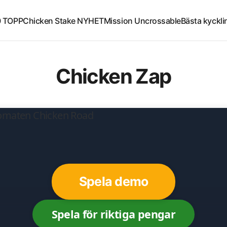
0 TOPP
Chicken Stake NYHET
Mission Uncrossable
Bästa kyckli
Chicken Zap
Spela demo
Spela för riktiga pengar