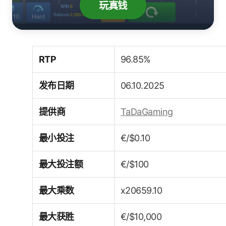
玩真钱
RTP
96.85%
发布日期
06.10.2025
提供商
TaDaGaming
最小投注
€/$0.10
最大投注额
€/$100
最大乘数
x20659.10
最大获胜
€/$10,000