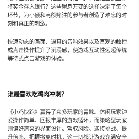
将奖金存入银行？这些瞬息万变的选择决定了每个
环节，为小额和高额赌注的参与者创造了难忘的时
刻和真正的刺激。
快速动态的画面、逼真的音响效果以及直观的触控
或点击操作提升了沉浸感，使游戏互动性远超传统
等待式点击游戏的体验。
谁最喜欢吃鸡肉冲刺？
《小鸡快跑》赢得了众多玩家的青睐。休闲玩家钟
爱操作简单、回报丰厚的游戏循环，而策略型玩家
则偏好清爽的界面设计。驾驭风险、迎接挑战、提
升倍率、把握撤离时机，这一切都让游戏充满安全