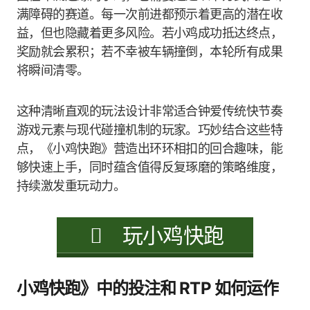
满障碍的赛道。每一次前进都预示着更高的潜在收
益，但也隐藏着更多风险。若小鸡成功抵达终点，
奖励就会累积；若不幸被车辆撞倒，本轮所有成果
将瞬间清零。
这种清晰直观的玩法设计非常适合钟爱传统快节奏
游戏元素与现代碰撞机制的玩家。巧妙结合这些特
点，《小鸡快跑》营造出环环相扣的回合趣味，能
够快速上手，同时蕴含值得反复琢磨的策略维度，
持续激发重玩动力。
玩小鸡快跑
小鸡快跑》中的投注和 RTP 如何运作