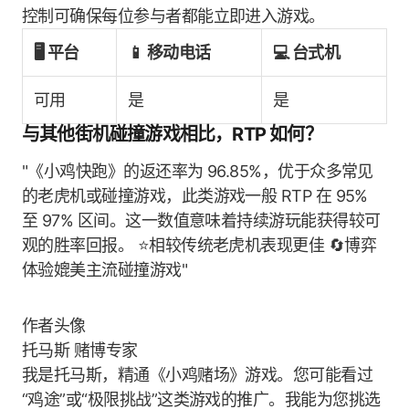
控制可确保每位参与者都能立即进入游戏。
🖥️ 平台
📱 移动电话
💻 台式机
可用
是
是
与其他街机碰撞游戏相比，RTP 如何？
"《小鸡快跑》的返还率为 96.85%，优于众多常见
的老虎机或碰撞游戏，此类游戏一般 RTP 在 95%
至 97% 区间。这一数值意味着持续游玩能获得较可
观的胜率回报。 ⭐相较传统老虎机表现更佳 🔄博弈
体验媲美主流碰撞游戏"
托马斯
赌博专家
我是托马斯，精通《小鸡赌场》游戏。您可能看过
“鸡途”或“极限挑战”这类游戏的推广。我能为您挑选