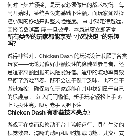
何时止步并领奖，是玩家必须做出的战术权衡。每
局开始时，系统会设定基础下注额，而玩家通过操
控小鸡的移动来调整风险程度。 ➡️ 小鸡走得越远，
回报倍数越高 🚧 一旦被撞，本局进度立即清零
所有类型的玩家都能享受 "小鸡快跑 "的乐趣
吗？
说得非常对。Chicken Dash 的玩法设计兼顾了各类
玩家——无论是偏好小额投注的稳健型参与者，还
是追求高额回报的风险爱好者。适中的波动率有效
平衡了游戏节奏，既不会过于保守乏味，也不至于
激进难控，确保每位玩家都能在其中找到属于自己
的乐趣点。 👍 入门门槛低，新手玩家轻松上手 💪
上限投注高，吸引老手大胆下注
Chicken Dash 有哪些技术亮点？
游戏可在桌面和移动平台上流畅运行，具有生动的
视觉效果、清晰的动画和即时加载功能。其交互式