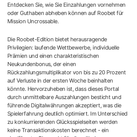
Entdecken Sie, wie Sie Einzahlungen vornehmen
oder Guthaben abheben können auf Roobet für
Mission Uncrossable.
Die Roobet-Edition bietet herausragende
Privilegien: laufende Wettbewerbe, individuelle
Prämien und einen charakteristischen
Neukundenbonus, der einen
Rückzahlungsmultiplikator von bis zu 20 Prozent
auf Verluste in der ersten Woche beinhalten
könnte. Hervorzuheben ist, dass dieses Portal
durch unmittelbare Auszahlungen besticht und
führende Digitalwährungen akzeptiert, was die
Spielerfahrung deutlich optimiert. Im Unterschied
zu konkurrierenden Glücksspielseiten werden
keine Transaktionskosten berechnet - ein