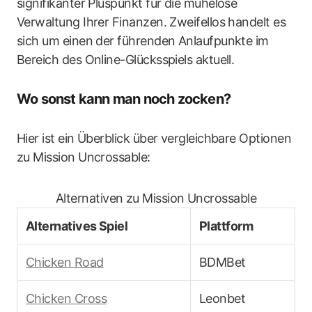
signifikanter Pluspunkt für die mühelose
Verwaltung Ihrer Finanzen. Zweifellos handelt es
sich um einen der führenden Anlaufpunkte im
Bereich des Online-Glücksspiels aktuell.
Wo sonst kann man noch zocken?
Hier ist ein Überblick über vergleichbare Optionen
zu Mission Uncrossable:
Alternativen zu Mission Uncrossable
Alternatives Spiel
Plattform
Chicken Road
BDMBet
Chicken Cross
Leonbet