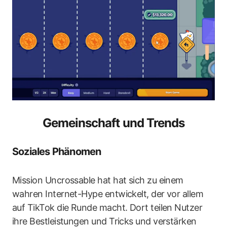
Gemeinschaft und Trends
Soziales Phänomen
Mission Uncrossable hat hat sich zu einem
wahren Internet-Hype entwickelt, der vor allem
auf TikTok die Runde macht. Dort teilen Nutzer
ihre Bestleistungen und Tricks und verstärken