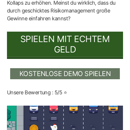
Kollaps zu erhöhen. Meinst du wirklich, dass du
durch geschicktes Risikomanagement große
Gewinne einfahren kannst?
SPIELEN MIT ECHTEM
GELD
KOSTENLOSE DEMO SPIELEN
Unsere Bewertung : 5/5 ⭐