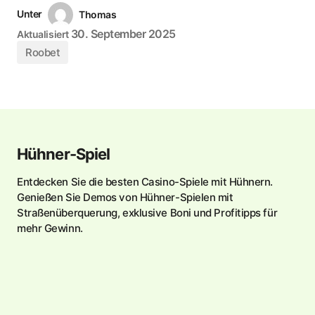
Unter
Thomas
30. September 2025
Aktualisiert
Roobet
Hühner-Spiel
Entdecken Sie die besten Casino-Spiele mit Hühnern.
Genießen Sie Demos von Hühner-Spielen mit
Straßenüberquerung, exklusive Boni und Profitipps für
mehr Gewinn.