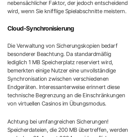
nebensächlicher Faktor, der jedoch entscheidend
wird, wenn Sie knifflige Spielabschnitte meistern.
Cloud-Synchronisierung
Die Verwaltung von Sicherungskopien bedarf
besonderer Beachtung. Da standardmäßig
lediglich 1 MB Speicherplatz reserviert wird,
bemerkten einige Nutzer eine unvollständige
Synchronisation zwischen verschiedenen
Endgeräten. Interessanterweise erinnert diese
technische Begrenzung an die Einschränkungen
von virtuellen Casinos im Übungsmodus.
Achtung bei umfangreichen Sicherungen!
Speicherdateien, die 200 MB übertreffen, werden