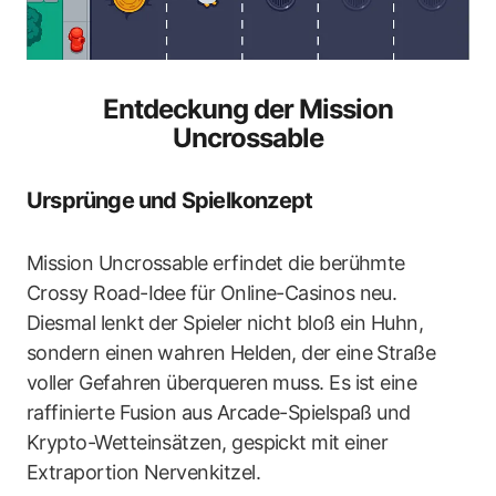
Entdeckung der Mission
Uncrossable
Ursprünge und Spielkonzept
Mission Uncrossable erfindet die berühmte
Crossy Road-Idee für Online-Casinos neu.
Diesmal lenkt der Spieler nicht bloß ein Huhn,
sondern einen wahren Helden, der eine Straße
voller Gefahren überqueren muss. Es ist eine
raffinierte Fusion aus Arcade-Spielspaß und
Krypto-Wetteinsätzen, gespickt mit einer
Extraportion Nervenkitzel.