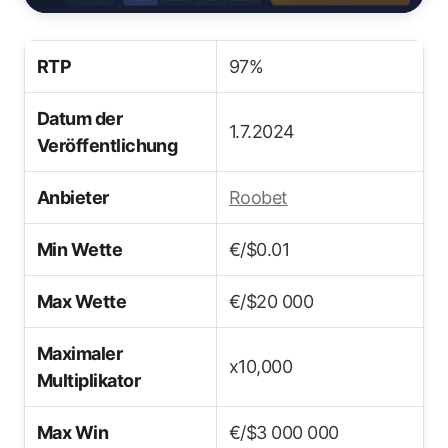
RTP
97%
Datum der
1.7.2024
Veröffentlichung
Anbieter
Roobet
Min Wette
€/$0.01
Max Wette
€/$20 000
Maximaler
x10,000
Multiplikator
Max Win
€/$3 000 000