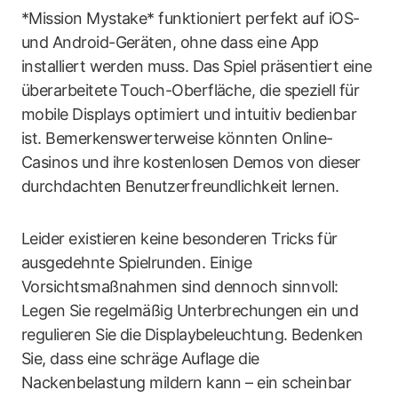
*Mission Mystake* funktioniert perfekt auf iOS-
und Android-Geräten, ohne dass eine App
installiert werden muss. Das Spiel präsentiert eine
überarbeitete Touch-Oberfläche, die speziell für
mobile Displays optimiert und intuitiv bedienbar
ist. Bemerkenswerterweise könnten Online-
Casinos und ihre kostenlosen Demos von dieser
durchdachten Benutzerfreundlichkeit lernen.
Leider existieren keine besonderen Tricks für
ausgedehnte Spielrunden. Einige
Vorsichtsmaßnahmen sind dennoch sinnvoll:
Legen Sie regelmäßig Unterbrechungen ein und
regulieren Sie die Displaybeleuchtung. Bedenken
Sie, dass eine schräge Auflage die
Nackenbelastung mildern kann – ein scheinbar