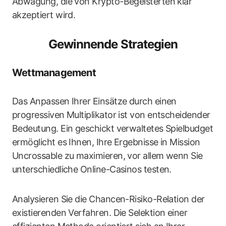
Abwägung, die von Krypto-Begeisterten klar
akzeptiert wird.
Gewinnende Strategien
Wettmanagement
Das Anpassen Ihrer Einsätze durch einen
progressiven Multiplikator ist von entscheidender
Bedeutung. Ein geschickt verwaltetes Spielbudget
ermöglicht es Ihnen, Ihre Ergebnisse in Mission
Uncrossable zu maximieren, vor allem wenn Sie
unterschiedliche Online-Casinos testen.
Analysieren Sie die Chancen-Risiko-Relation der
existierenden Verfahren. Die Selektion einer