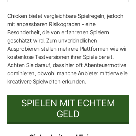
Chicken bietet vergleichbare Spielregeln, jedoch
mit anpassbaren Risikograden - eine
Besonderheit, die von erfahrenen Spielern
geschätzt wird. Zum unverbindlichen
Ausprobieren stellen mehrere Plattformen wie wir
kostenlose Testversionen ihrer Spiele bereit.
Achten Sie darauf, dass hier oft Abenteuermotive
dominieren, obwohl manche Anbieter mittlerweile
kreativere Spielwelten erkunden.
SPIELEN MIT ECHTEM
GELD