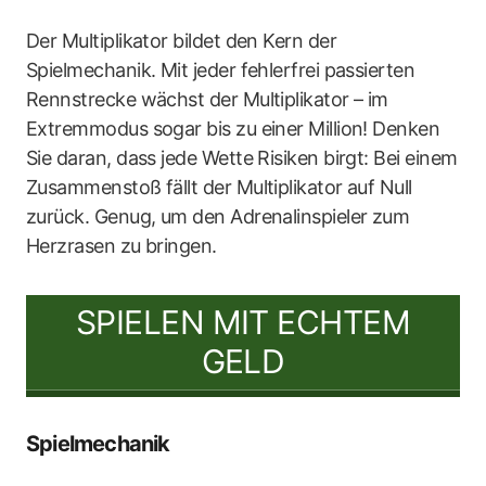
Der Multiplikator bildet den Kern der
Spielmechanik. Mit jeder fehlerfrei passierten
Rennstrecke wächst der Multiplikator – im
Extremmodus sogar bis zu einer Million! Denken
Sie daran, dass jede Wette Risiken birgt: Bei einem
Zusammenstoß fällt der Multiplikator auf Null
zurück. Genug, um den Adrenalinspieler zum
Herzrasen zu bringen.
SPIELEN MIT ECHTEM
GELD
Spielmechanik