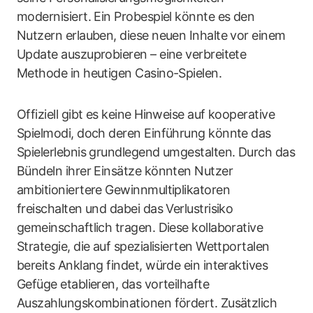
modernisiert. Ein Probespiel könnte es den
Nutzern erlauben, diese neuen Inhalte vor einem
Update auszuprobieren – eine verbreitete
Methode in heutigen Casino-Spielen.
Offiziell gibt es keine Hinweise auf kooperative
Spielmodi, doch deren Einführung könnte das
Spielerlebnis grundlegend umgestalten. Durch das
Bündeln ihrer Einsätze könnten Nutzer
ambitioniertere Gewinnmultiplikatoren
freischalten und dabei das Verlustrisiko
gemeinschaftlich tragen. Diese kollaborative
Strategie, die auf spezialisierten Wettportalen
bereits Anklang findet, würde ein interaktives
Gefüge etablieren, das vorteilhafte
Auszahlungskombinationen fördert. Zusätzlich