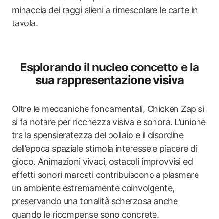
minaccia dei raggi alieni a rimescolare le carte in
tavola.
Esplorando il nucleo concetto e la
sua rappresentazione visiva
Oltre le meccaniche fondamentali, Chicken Zap si
si fa notare per ricchezza visiva e sonora. L’unione
tra la spensieratezza del pollaio e il disordine
dell’epoca spaziale stimola interesse e piacere di
gioco. Animazioni vivaci, ostacoli improvvisi ed
effetti sonori marcati contribuiscono a plasmare
un ambiente estremamente coinvolgente,
preservando una tonalità scherzosa anche
quando le ricompense sono concrete.