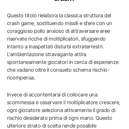
Questo titolo rielabora la classica struttura del
crash game, sostituendo missili e sfere con un
coraggioso pollo ansioso di attraversare aree
riservate ricche di moltiplicatori, sfuggendo
intanto a inaspettati disturbi extraterrestri.
L'ambientazione stravagante attira
spontaneamente giocatori in cerca di esperienze
che vadano oltre il consueto schema rischio-
ricompensa.
Invece di accontentarsi di collocare una
scommessa e osservare il moltiplicatore crescere,
ogni giocatore seleziona attivamente il grado di
rischio desiderato prima di ogni mano. Questo
ulteriore strato di scelta rende possibile