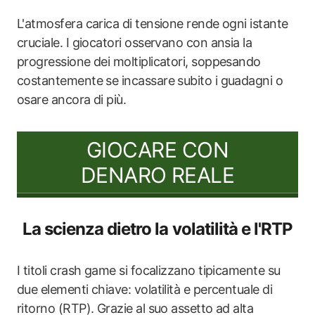
L'atmosfera carica di tensione rende ogni istante
cruciale. I giocatori osservano con ansia la
progressione dei moltiplicatori, soppesando
costantemente se incassare subito i guadagni o
osare ancora di più.
GIOCARE CON
DENARO REALE
La scienza dietro la volatilità e l'RTP
I titoli crash game si focalizzano tipicamente su
due elementi chiave: volatilità e percentuale di
ritorno (RTP). Grazie al suo assetto ad alta