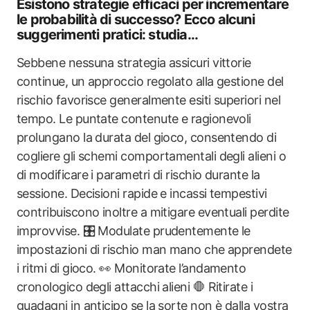
Esistono strategie efficaci per incrementare
le probabilità di successo? Ecco alcuni
suggerimenti pratici: studia...
Sebbene nessuna strategia assicuri vittorie
continue, un approccio regolato alla gestione del
rischio favorisce generalmente esiti superiori nel
tempo. Le puntate contenute e ragionevoli
prolungano la durata del gioco, consentendo di
cogliere gli schemi comportamentali degli alieni o
di modificare i parametri di rischio durante la
sessione. Decisioni rapide e incassi tempestivi
contribuiscono inoltre a mitigare eventuali perdite
improvvise. 🎛️ Modulate prudentemente le
impostazioni di rischio man mano che apprendete
i ritmi di gioco. 👀 Monitorate l’andamento
cronologico degli attacchi alieni 🛑 Ritirate i
guadagni in anticipo se la sorte non è dalla vostra