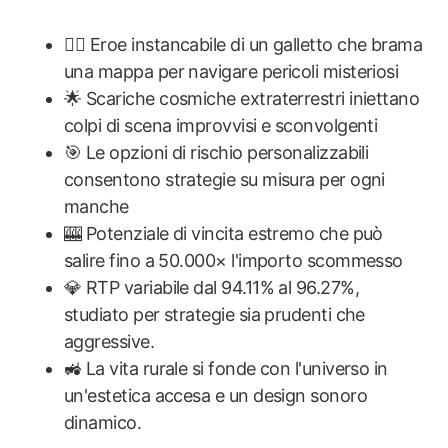
🦸‍♂️ Eroe instancabile di un galletto che brama
una mappa per navigare pericoli misteriosi
🌟 Scariche cosmiche extraterrestri iniettano
colpi di scena improvvisi e sconvolgenti
🎯 Le opzioni di rischio personalizzabili
consentono strategie su misura per ogni
manche
🎰 Potenziale di vincita estremo che può
salire fino a 50.000× l'importo scommesso
💎 RTP variabile dal 94.11% al 96.27%,
studiato per strategie sia prudenti che
aggressive.
🚜 La vita rurale si fonde con l'universo in
un'estetica accesa e un design sonoro
dinamico.